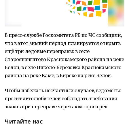
В пресс-службе Госкомитета РБ по ЧС сообщили,
что в этот зимний период планируется открыть
ещё три ледовые переправы: в селе
Староянзигитово Краснокамского района на реке
Белой, в селе Николо-Берёзовка Краснокамского
района на реке Каме, в Бирске на реке Белой.
Чтобы избежать несчастных случаев, ведомство
просит автолюбителей соблюдать требования
знаков при переправе через акваторию рек.
Читайте нас