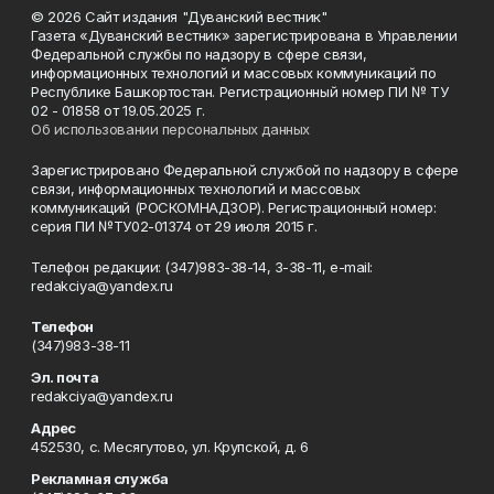
© 2026 Сайт издания "Дуванский вестник"
Газета «Дуванский вестник» зарегистрирована в Управлении
Федеральной службы по надзору в сфере связи,
информационных технологий и массовых коммуникаций по
Республике Башкортостан. Регистрационный номер ПИ № ТУ
02 - 01858 от 19.05.2025 г.
Об использовании персональных данных
Зарегистрировано Федеральной службой по надзору в сфере
связи, информационных технологий и массовых
коммуникаций (РОСКОМНАДЗОР). Регистрационный номер:
серия ПИ №ТУ02-01374 от 29 июля 2015 г.
Телефон редакции: (347)983-38-14, 3-38-11, e-mail:
redakciya@yandex.ru
Телефон
(347)983-38-11
Эл. почта
redakciya@yandex.ru
Адрес
452530, с. Месягутово, ул. Крупской, д. 6
Рекламная служба