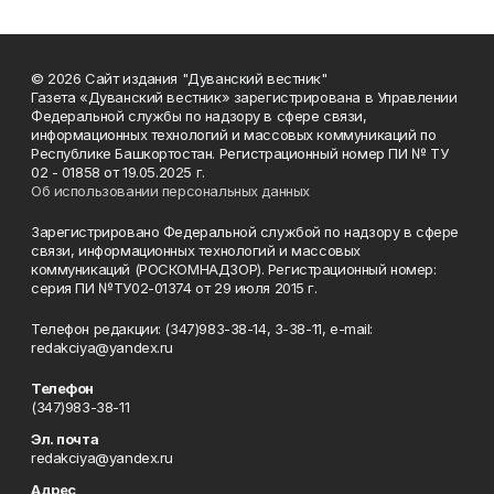
© 2026 Сайт издания "Дуванский вестник"
Газета «Дуванский вестник» зарегистрирована в Управлении
Федеральной службы по надзору в сфере связи,
информационных технологий и массовых коммуникаций по
Республике Башкортостан. Регистрационный номер ПИ № ТУ
02 - 01858 от 19.05.2025 г.
Об использовании персональных данных
Зарегистрировано Федеральной службой по надзору в сфере
связи, информационных технологий и массовых
коммуникаций (РОСКОМНАДЗОР). Регистрационный номер:
серия ПИ №ТУ02-01374 от 29 июля 2015 г.
Телефон редакции: (347)983-38-14, 3-38-11, e-mail:
redakciya@yandex.ru
Телефон
(347)983-38-11
Эл. почта
redakciya@yandex.ru
Адрес