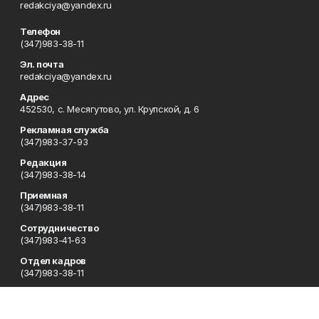
redakciya@yandex.ru
Телефон
(347)983-38-11
Эл. почта
redakciya@yandex.ru
Адрес
452530, с. Месягутово, ул. Крупской, д. 6
Рекламная служба
(347)983-37-93
Редакция
(347)983-38-14
Приемная
(347)983-38-11
Сотрудничество
(347)983-41-63
Отдел кадров
(347)983-38-11