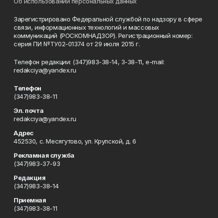
Об использовании персональных данных
Зарегистрировано Федеральной службой по надзору в сфере
связи, информационных технологий и массовых
коммуникаций (РОСКОМНАДЗОР). Регистрационный номер:
серия ПИ №ТУ02-01374 от 29 июля 2015 г.
Телефон редакции: (347)983-38-14, 3-38-11, e-mail:
redakciya@yandex.ru
Телефон
(347)983-38-11
Эл. почта
redakciya@yandex.ru
Адрес
452530, с. Месягутово, ул. Крупской, д. 6
Рекламная служба
(347)983-37-93
Редакция
(347)983-38-14
Приемная
(347)983-38-11