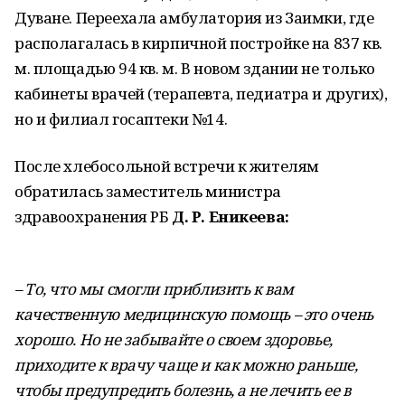
Дуване. Переехала амбулатория из Заимки, где
располагалась в кирпичной постройке на 837 кв.
м. площадью 94 кв. м. В новом здании не только
кабинеты врачей (терапевта, педиатра и других),
но и филиал госаптеки №14.
После хлебосольной встречи к жителям
обратилась заместитель министра
здравоохранения РБ
Д. Р. Еникеева:
– То, что мы смогли приблизить к вам
качественную медицинскую помощь – это очень
хорошо. Но не забывайте о своем здоровье,
приходите к врачу чаще и как можно раньше,
чтобы предупредить болезнь, а не лечить ее в