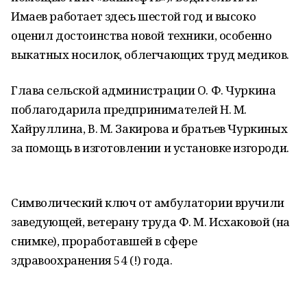
Имаев работает здесь шестой год и высоко
оценил достоинства новой техники, особенно
выкатных носилок, облегчающих труд медиков.
Глава сельской администрации О. Ф. Чуркина
поблагодарила предпринимателей Н. М.
Хайруллина, В. М. Закирова и братьев Чуркиных
за помощь в изготовлении и установке изгороди.
Символический ключ от амбулатории вручили
заведующей, ветерану труда Ф. М. Исхаковой (на
снимке), проработавшей в сфере
здравоохранения 54 (!) года.