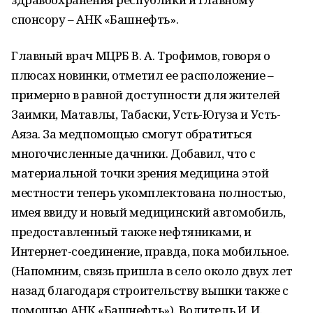
спонсору – АНК «Башнефть».
Главный врач МЦРБ В. А. Трофимов, говоря о
плюсах новинки, отметил ее расположение –
примерно в равной доступности для жителей
Заимки, Матавлы, Табаски, Усть-Югуза и Усть-
Аяза. За медпомощью смогут обратиться
многочисленные дачники. Добавил, что с
материальной точки зрения медицина этой
местности теперь укомплектована полностью,
имея ввиду и новый медицинский автомобиль,
предоставленный также нефтяниками, и
Интернет-соединение, правда, пока мобильное.
(Напомним, связь пришла в село около двух лет
назад благодаря строительству вышки также с
помощью АНК «Башнефть»). Водитель И. И.