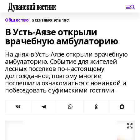
Общество
5 СЕНТЯБРЯ 2019, 10:01
В Усть-Аязе открыли
врачебную амбулаторию
На днях в Усть-Аязе открыли врачебную
амбулаторию. Событие для жителей
лесных поселков по-настоящему
долгожданное, поэтому многие
поспешили ознакомиться с новинкой и
побеседовать с уфимскими гостями.