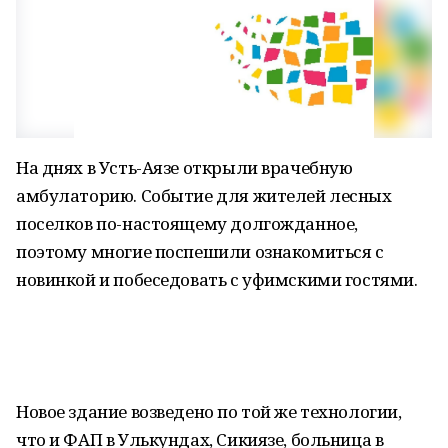
На днях в Усть-Аязе открыли врачебную
амбулаторию. Событие для жителей лесных
поселков по-настоящему долгожданное,
поэтому многие поспешили ознакомиться с
новинкой и побеседовать с уфимскими гостями.
Новое здание возведено по той же технологии,
что и ФАП в Улькундах, Сикиязе, больница в