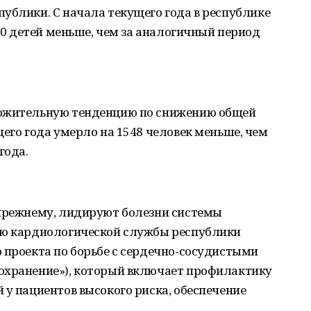
ублики. С начала текущего года в республике
540 детей меньше, чем за аналогичный период
ложительную тенденцию по снижению общей
щего года умерло на 1548 человек меньше, чем
года.
-прежнему, лидируют болезни системы
ию кардиологической службы республики
 проекта по борьбе с сердечно-сосудистыми
охранение»), который включает профилактику
 у пациентов высокого риска, обеспечение