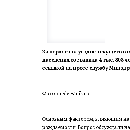
За первое полугодие текущего го
населения составила 4 тыс. 808 ч
ссылкой на пресс-службу Минздра
Фото: medvestnik.ru
Основным фактором, влияющим на э
рождаемости. Вопрос обсуждали н