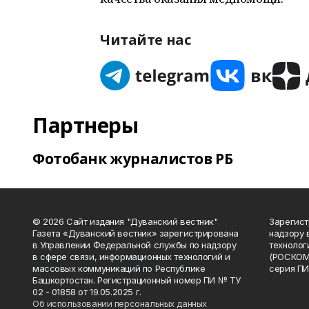
Читайте нас
Партнеры
Фотобанк журналистов РБ
© 2026 Сайт издания "Дуванский вестник"
Зарегист
Газета «Дуванский вестник» зарегистрирована
надзору 
в Управлении Федеральной службы по надзору
технолог
в сфере связи, информационных технологий и
(РОСКОМ
массовых коммуникаций по Республике
серия ПИ
Башкортостан. Регистрационный номер ПИ № ТУ
02 - 01858 от 19.05.2025 г.
Об использовании персональных данных