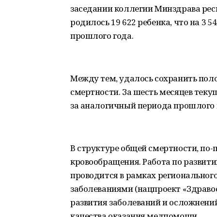
заседании коллегии Минздрава респ
родилось 19 622 ребенка, что на 3 
прошлого года.
Между тем, удалось сохранить по
смертности. За шесть месяцев теку
за аналогичный периода прошлого 
В структуре общей смертности, по
кровообращения. Работа по развит
проводится в рамках регионального
заболеваниями (нацпроект «Здраво
развития заболеваний и осложнений
качества оказания медпомощи.