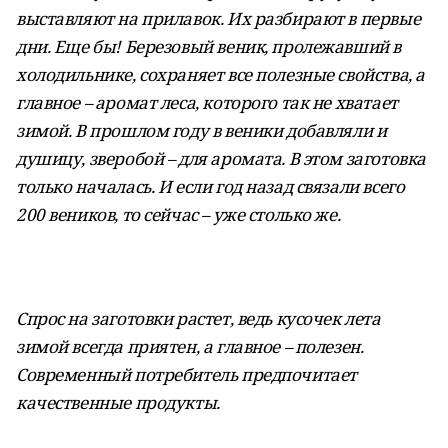
выставляют на прилавок. Их разбирают в первые
дни. Еще бы! Березовый веник, пролежавший в
холодильнике, сохраняет все полезные свойства, а
главное – аромат леса, которого так не хватает
зимой. В прошлом году в веники добавляли и
душицу, зверобой – для аромата. В этом заготовка
только началась. И если год назад связали всего
200 веников, то сейчас – уже столько же.
Спрос на заготовки растет, ведь кусочек лета
зимой всегда приятен, а главное – полезен.
Современный потребитель предпочитает
качественные продукты.