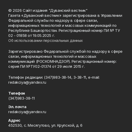
© 2026 Сайт издания "Дуванский вестник"
Газета «Дуванский вестник» зарегистрирована в Управлении
Федеральной службы по надзору в сфере связи,
информационных технологий и массовых коммуникаций по
Республике Башкортостан. Регистрационный номер ПИ № ТУ
02 - 01858 от 19.05.2025 г.
Об использовании персональных данных
Зарегистрировано Федеральной службой по надзору в сфере
связи, информационных технологий и массовых
коммуникаций (РОСКОМНАДЗОР). Регистрационный номер:
серия ПИ №ТУ02-01374 от 29 июля 2015 г.
Телефон редакции: (347)983-38-14, 3-38-11, e-mail:
redakciya@yandex.ru
Телефон
(347)983-38-11
Эл. почта
redakciya@yandex.ru
Адрес
452530, с. Месягутово, ул. Крупской, д. 6