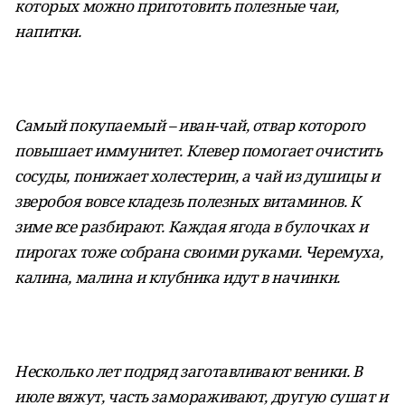
которых можно приготовить полезные чаи,
напитки.
Самый покупаемый – иван-чай, отвар которого
повышает иммунитет. Клевер помогает очистить
сосуды, понижает холестерин, а чай из душицы и
зверобоя вовсе кладезь полезных витаминов. К
зиме все разбирают. Каждая ягода в булочках и
пирогах тоже собрана своими руками. Черемуха,
калина, малина и клубника идут в начинки.
Несколько лет подряд заготавливают веники. В
июле вяжут, часть замораживают, другую сушат и