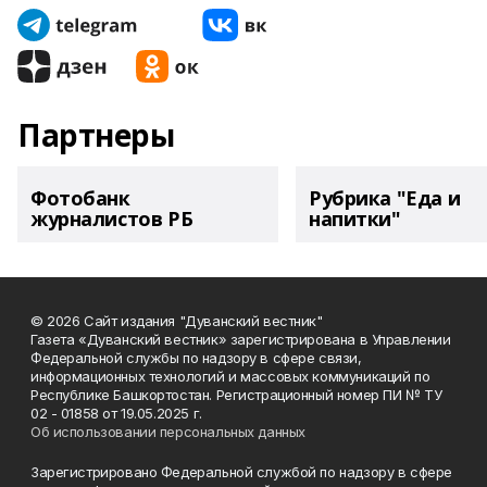
Партнеры
Фотобанк
Рубрика "Еда и
журналистов РБ
напитки"
© 2026 Сайт издания "Дуванский вестник"
Газета «Дуванский вестник» зарегистрирована в Управлении
Федеральной службы по надзору в сфере связи,
информационных технологий и массовых коммуникаций по
Республике Башкортостан. Регистрационный номер ПИ № ТУ
02 - 01858 от 19.05.2025 г.
Об использовании персональных данных
Зарегистрировано Федеральной службой по надзору в сфере