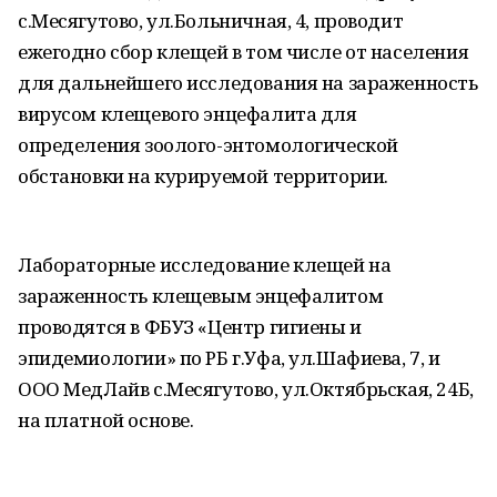
с.Месягутово, ул.Больничная, 4, проводит
ежегодно сбор клещей в том числе от населения
для дальнейшего исследования на зараженность
вирусом клещевого энцефалита для
определения зоолого-энтомологической
обстановки на курируемой территории.
Лабораторные исследование клещей на
зараженность клещевым энцефалитом
проводятся в ФБУЗ «Центр гигиены и
эпидемиологии» по РБ г.Уфа, ул.Шафиева, 7, и
ООО МедЛайв с.Месягутово, ул.Октябрьская, 24Б,
на платной основе.