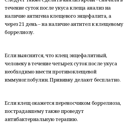
течение суток после укуса клеща анализ на
наличие антигена клещевого энцефалита, а
через 21 день – на наличие антител к клещевому
боррелиозу.
Если выяснится, что клещ энцефалитный,
человеку в течение четырех суток после укуса
необходимо ввести противоклещевой
иммуноглобулин. Прививку делают бесплатно.
Если клещ окажется переносчиком боррелиоза,
пострадавшему также проведут
антибактериальную терапию.