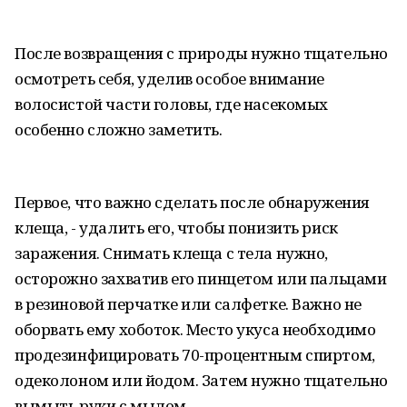
После возвращения с природы нужно тщательно
осмотреть себя, уделив особое внимание
волосистой части головы, где насекомых
особенно сложно заметить.
Первое, что важно сделать после обнаружения
клеща, - удалить его, чтобы понизить риск
заражения. Снимать клеща с тела нужно,
осторожно захватив его пинцетом или пальцами
в резиновой перчатке или салфетке. Важно не
оборвать ему хоботок. Место укуса необходимо
продезинфицировать 70-процентным спиртом,
одеколоном или йодом. Затем нужно тщательно
вымыть руки с мылом.