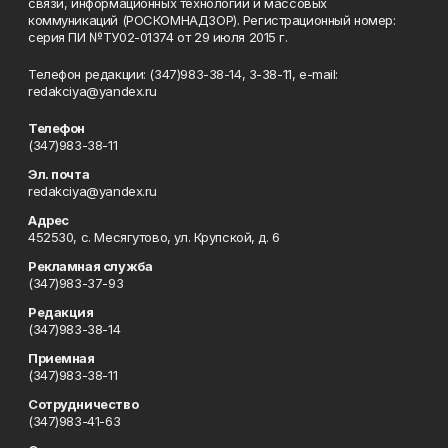
связи, информационных технологий и массовых
коммуникаций (РОСКОМНАДЗОР). Регистрационный номер:
серия ПИ №ТУ02-01374 от 29 июля 2015 г.
Телефон редакции: (347)983-38-14, 3-38-11, e-mail:
redakciya@yandex.ru
Телефон
(347)983-38-11
Эл. почта
redakciya@yandex.ru
Адрес
452530, с. Месягутово, ул. Крупской, д. 6
Рекламная служба
(347)983-37-93
Редакция
(347)983-38-14
Приемная
(347)983-38-11
Сотрудничество
(347)983-41-63