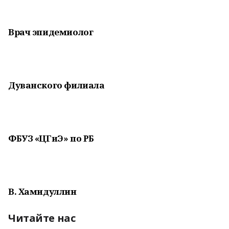
Врач эпидемиолог
Дуванского филиала
ФБУЗ «ЦГиЭ» по РБ
В. Хамидуллин
Читайте нас