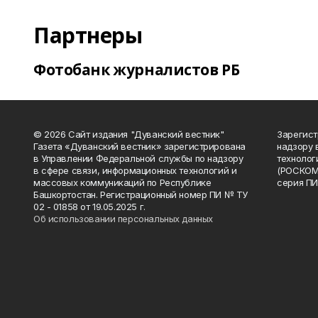
Партнеры
Фотобанк журналистов РБ
© 2026 Сайт издания "Дуванский вестник"
Зарегист
Газета «Дуванский вестник» зарегистрирована
надзору 
в Управлении Федеральной службы по надзору
технолог
в сфере связи, информационных технологий и
(РОСКОМ
массовых коммуникаций по Республике
серия ПИ
Башкортостан. Регистрационный номер ПИ № ТУ
02 - 01858 от 19.05.2025 г.
Об использовании персональных данных