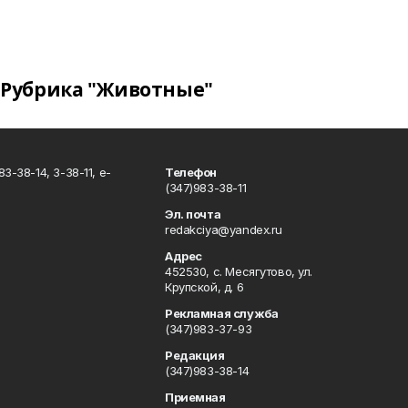
Рубрика "Животные"
3-38-14, 3-38-11, e-
Телефон
(347)983-38-11
Эл. почта
redakciya@yandex.ru
Адрес
452530, с. Месягутово, ул.
Крупской, д. 6
Рекламная служба
(347)983-37-93
Редакция
(347)983-38-14
Приемная