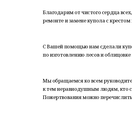
Благодарим от чистого сердца всех
ремонте и замене купола с крестом 
С Вашей помощью нам сделали куп
по изготовлению лесов и облицовке
Мы обращаемся ко всем руководите
к тем неравнодушным людям, кто с
Пожертвования можно перечислить 