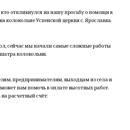
, кто откликнулся на нашу просьбу о помощи в
на колокольне Успенской церкви с. Ярославка.
ол, сейчас мы начали самые сложные работы
 шатра колокольни.
лям, предпринимателям, выходцам из села и
может нам помочь в оплате высотных работ.
на расчетный счёт: