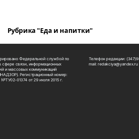
Рубрика "Еда и напитки"
рировано Федеральной службой по
Телефон редакции: (347)98
в сфере связи, информационных
mail: redakciya@yandex.ru
ий и массовых коммуникаций
НАДЗОР). Регистрационный номер:
 №ТУ02-01374 от 29 июля 2015 г.