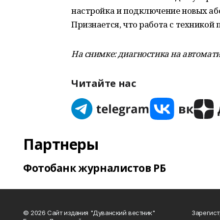
настройка и подключение новых або
Признается, что работа с техникой 
На снимке: диагностика на автомат
Читайте нас
Партнеры
Фотобанк журналистов РБ
© 2026 Сайт издания "Дуванский вестник"
Зарегист