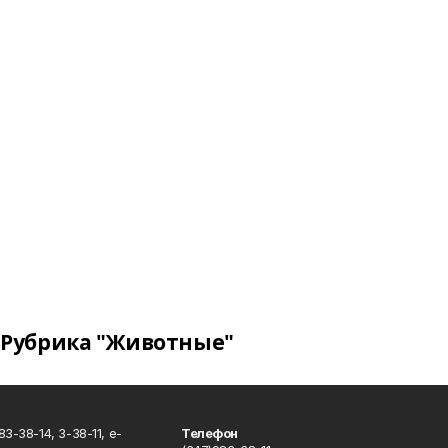
Рубрика "Животные"
3-38-14, 3-38-11, e-
Телефон