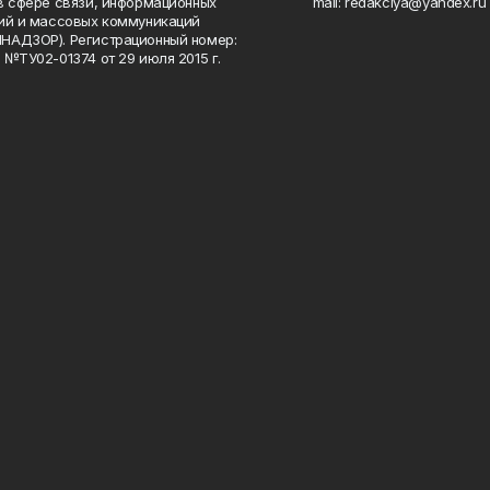
в сфере связи, информационных
mail: redakciya@yandex.ru
ий и массовых коммуникаций
НАДЗОР). Регистрационный номер:
 №ТУ02-01374 от 29 июля 2015 г.