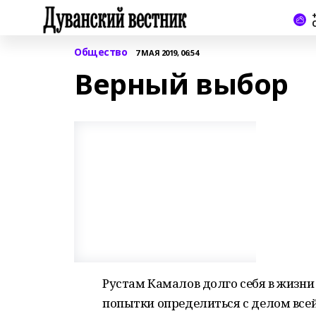
+
Общество
7 МАЯ 2019, 06:54
Верный выбор
Рустам Камалов долго себя в жизни 
попытки определиться с делом всей 