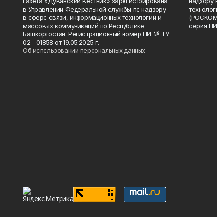
Газета «Дуванский вестник» зарегистрирована
надзору 
в Управлении Федеральной службы по надзору
технолог
в сфере связи, информационных технологий и
(РОСКОМ
массовых коммуникаций по Республике
серия ПИ
Башкортостан. Регистрационный номер ПИ № ТУ
02 - 01858 от 19.05.2025 г.
Об использовании персональных данных