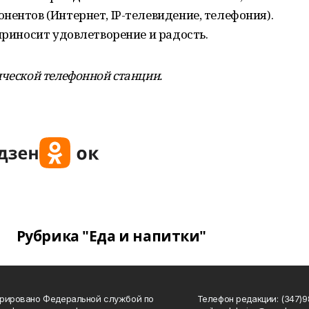
нентов (Интернет, IP-телевидение, телефония).
приносит удовлетворение и радость.
ической телефонной станции.
Рубрика "Еда и напитки"
рировано Федеральной службой по
Телефон редакции: (347)98