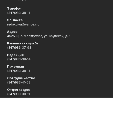
Телефон
(347)983-38-11
Эл. почта
redakciya@yandex.ru
Адрес
452530, с. Месягутово, ул. Крупской, д. 6
Рекламная служба
(347)983-37-93
Редакция
(347)983-38-14
Приемная
(347)983-38-11
Сотрудничество
(347)983-41-63
Отдел кадров
(347)983-38-11