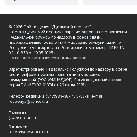
© 2026 Сайт издания "Дуванский вестник"
Газета «Дуванский вестник» зарегистрирована в Управлении
Федеральной службы по надзору в сфере связи,
информационных технологий и массовых коммуникаций по
Республике Башкортостан. Регистрационный номер ПИ № ТУ
02 - 01858 от 19.05.2025 г.
Об использовании персональных данных
Зарегистрировано Федеральной службой по надзору в сфере
связи, информационных технологий и массовых
коммуникаций (РОСКОМНАДЗОР). Регистрационный номер:
серия ПИ №ТУ02-01374 от 29 июля 2015 г.
Телефон редакции: (347)983-38-14, 3-38-11, e-mail:
redakciya@yandex.ru
Телефон
(347)983-38-11
Эл. почта
redakciya@yandex.ru