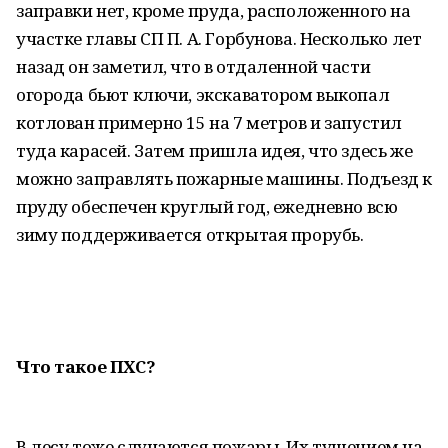
заправки нет, кроме пруда, расположенного на
участке главы СП П. А. Горбунова. Несколько лет
назад он заметил, что в отдаленной части
огорода бьют ключи, экскаватором выкопал
котлован примерно 15 на 7 метров и запустил
туда карасей. Затем пришла идея, что здесь же
можно заправлять пожарные машины. Подъезд к
пруду обеспечен круглый год, ежедневно всю
зиму поддерживается открытая прорубь.
Что такое ПХС?
В лесу тоже случаются пожары. Их тушением на