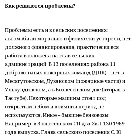
Как решаются проблемы?
Проблемы есть и в сельских поселениях:
автомобили морально и физически устарели, нет
должного финансирования, практически вся
работа возложена на глав сельских
администраций. В 13 поселениях района 11
добровольных пожарных команд (ДПК) – нет в
Месягутовском, Дуванском (пожарные части) и
Улькундинском, а в Вознесенском две (вторая в
Тастубе). Некоторые машины стоят под
открытым небом и в зимний период не
используются. Иные – бывшие бензовозы.
Например, в Вознесенском СП два ЗиЛ-130 1969
года выпуска. Глава сельского поселения С. Ю.