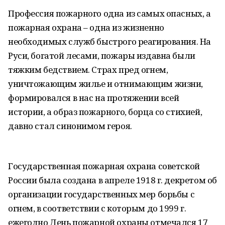
Профессия пожарного одна из самых опасных, а
пожарная охрана – одна из жизненно
необходимых служб быстрого реагирования. На
Руси, богатой лесами, пожары издавна были
тяжким бедствием. Страх пред огнем,
уничтожающим жилье и отнимающим жизни,
формировался в нас на протяжении всей
истории, а образ пожарного, борца со стихией,
давно стал синонимом героя.
Государственная пожарная охрана советской
России была создана в апреле 1918 г. декретом об
организации государственных мер борьбы с
огнем, в соответствии с которым до 1999 г.
ежегодно День пожарной охраны отмечался 17