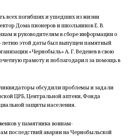
ь всех погибших и ушедших из жизни
ктор Дома пионеров и школьников Е. В.
кам и руководителям в сборе информации о
5-летию этой даты был выпущен памятный
ганизации «Чернобыль» А. Г. Веденев в свою
почетную грамоту и поблагодарил за помощь в
е ликвидаторы обсудили проблемы и задали
ской ЦРБ, Центральной аптеки, Фонда
оциальной защиты населения.
венков у памятника воинам-
ам последствий аварии на Чернобыльской