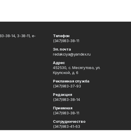
3-38-14, 3-38-11, e-
Телефон
(347)983-38-11
Эл. почта
redakciya@yandex.ru
Адрес
452530, с. Месягутово, ул.
Крупской, д. 6
Рекламная служба
(347)983-37-93
Редакция
(347)983-38-14
Приемная
(347)983-38-11
Сотрудничество
(347)983-41-63