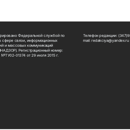
рировано Федеральной службой по
Телефон редакции: (347)98
в сфере связи, информационных
mail: redakciya@yandex.ru
ий и массовых коммуникаций
НАДЗОР). Регистрационный номер:
 №ТУ02-01374 от 29 июля 2015 г.