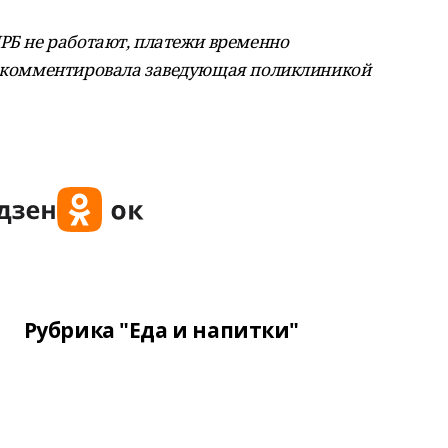
ЦРБ не работают, платежи временно
прокомментировала заведующая поликлиникой
Рубрика "Еда и напитки"