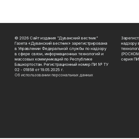
© 2026 Сайт издания "Дуванский вестник"
Зарегист
Газета «Дуванский вестник» зарегистрирована
надзору 
в Управлении Федеральной службы по надзору
технолог
в сфере связи, информационных технологий и
(РОСКОМ
массовых коммуникаций по Республике
серия ПИ
Башкортостан. Регистрационный номер ПИ № ТУ
02 - 01858 от 19.05.2025 г.
Об использовании персональных данных