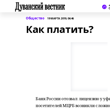
+
Общество
19 МАРТА 2019, 06:46
Как платить?
Банк России отозвал лицензию у уф
посетителей МЦРБ возникли сложно