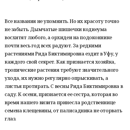
Все названия не упомнить. Но их красоту точно
не забыть. Дымчатые шишечки кодиеума
восхитят любого, а орхидеи на подоконнике
почти весь год всех радуют. За редкими
растениями Рида Биктимировна ездит в Уфу, у
каждого свой секрет. Как признается хозяйка,
тропические растения требуют значительного
ухода, их нужно регулярно опрыскивать, а
листья протирать. С весны Рида Биктимировна в
саду. К осени, признается ее сестра, которая во
время нашего визита принесла родственнице
семена клещевины, от палисадника не оторвать
глаз.