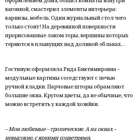
оформлением дома, обшил комнаты изнутри
вагонкой, смастерил элементы интерьера:
карнизы, мебель. Один журнальный стол чего
только стоит! На деревянной поверхности
прорисованные лаком горы, вершины которых
теряются в плывущих над долиной облаках…
Гостиную оформляла Рида Биктимировна –
модульные картины соседствуют с печью
ручной кладки. Парчовые шторы обрамляют
большие окна. Кругом цветы, да не обычные, что
можно встретить у каждой хозяйки.
– Мои любимые – тропические. А на окнах –
невысокие, с яркими соцветиями.