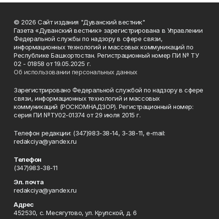
© 2026 Сайт издания "Дуванский вестник"
Газета «Дуванский вестник» зарегистрирована в Управлении
Федеральной службы по надзору в сфере связи,
информационных технологий и массовых коммуникаций по
Республике Башкортостан. Регистрационный номер ПИ № ТУ
02 - 01858 от 19.05.2025 г.
Об использовании персональных данных
Зарегистрировано Федеральной службой по надзору в сфере
связи, информационных технологий и массовых
коммуникаций (РОСКОМНАДЗОР). Регистрационный номер:
серия ПИ №ТУ02-01374 от 29 июля 2015 г.
Телефон редакции: (347)983-38-14, 3-38-11, e-mail:
redakciya@yandex.ru
Телефон
(347)983-38-11
Эл. почта
redakciya@yandex.ru
Адрес
452530, с. Месягутово, ул. Крупской, д. 6