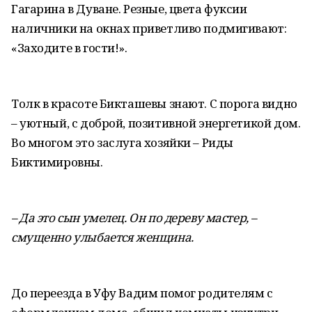
Гагарина в Дуване. Резные, цвета фуксии
наличники на окнах приветливо подмигивают:
«Заходите в гости!».
Толк в красоте Бикташевы знают. С порога видно
– уютный, с доброй, позитивной энергетикой дом.
Во многом это заслуга хозяйки – Риды
Биктимировны.
– Да это сын умелец. Он по дереву мастер, –
смущенно улыбается женщина.
До переезда в Уфу Вадим помог родителям с