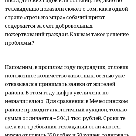
школ, детских садов или больниц. Недавно по
телевидению показали сюжет о том, как в одной
стране «третьего мира» собачий приют
содержится за счет добровольных
пожертвований граждан. Как вам такое решение
проблемы?
Напомним, в прошлом году подрядчик, отловив
положенное количество животных, осенью уже
отказывался принимать заявки от жителей
района. В этом году цифра увеличена, но
незначительно. Для сравнения: в Мечетлинском
районе проходит аналогичный аукцион, только
сумма отличается – 504,1 тыс. рублей. Сроки те
же, а вот требования техзаданий отличаются:
нужно отловить 350 собак и 50 кошек, содержать