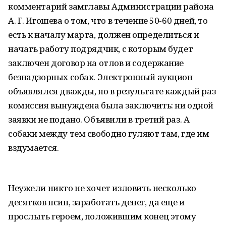
комментарий замглавы Администрации района
А. Г. Игошева о том, что в течение 50-60 дней, то
есть к началу марта, должен определиться и
начать работу подрядчик, с которым будет
заключен договор на отлов и содержание
безнадзорных собак. Электронный аукцион
объявлялся дважды, но в результате каждый раз
комиссия вынуждена была заключить: ни одной
заявки не подано. Объявили в третий раз. А
собаки между тем свободно гуляют там, где им
вздумается.
Неужели никто не хочет изловить несколько
десятков псин, заработать денег, да еще и
прослыть героем, положившим конец этому