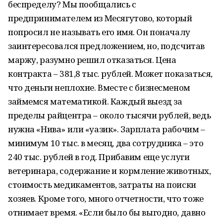
беспределу? Мы пообщались с
предпринимателем из Месягутово, который
попросил не называть его имя. Он поначалу
заинтересовался предложением, но, подсчитав
маржу, разумно решил отказаться. Цена
контракта – 381,8 тыс. рублей. Может показаться,
что деньги неплохие. Вместе с бизнесменом
займемся математикой. Каждый выезд за
пределы райцентра – около тысячи рублей, ведь
нужна «Нива» или «уазик». Зарплата рабочим –
минимум 10 тыс. в месяц, два сотрудника – это
240 тыс. рублей в год. Прибавим еще услуги
ветеринара, содержание и кормление животных,
стоимость медикаментов, затраты на поиски
хозяев. Кроме того, много отчетности, что тоже
отнимает время. «Если было бы выгодно, давно