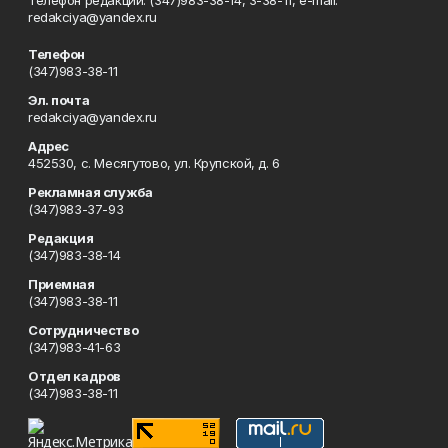
Телефон редакции: (347)983-38-14, 3-38-11, e-mail:
redakciya@yandex.ru
Телефон
(347)983-38-11
Эл. почта
redakciya@yandex.ru
Адрес
452530, с. Месягутово, ул. Крупской, д. 6
Рекламная служба
(347)983-37-93
Редакция
(347)983-38-14
Приемная
(347)983-38-11
Сотрудничество
(347)983-41-63
Отдел кадров
(347)983-38-11