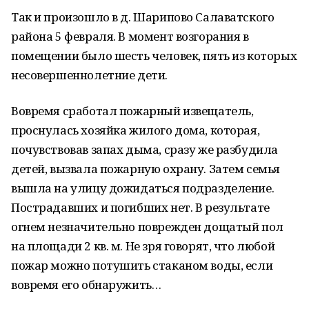
Так и произошло в д. Шарипово Салаватского
района 5 февраля. В момент возгорания в
помещении было шесть человек, пять из которых
несовершеннолетние дети.
Вовремя сработал пожарный извещатель,
проснулась хозяйка жилого дома, которая,
почувствовав запах дыма, сразу же разбудила
детей, вызвала пожарную охрану. Затем семья
вышла на улицу дожидаться подразделение.
Пострадавших и погибших нет. В результате
огнем незначительно поврежден дощатый пол
на площади 2 кв. м. Не зря говорят, что любой
пожар можно потушить стаканом воды, если
вовремя его обнаружить…