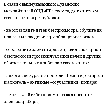
В связи с вышеуказанным Дуванский
межрайонный ОНДиПР рекомендует жителям
северо-востока республики:
- не оставляйте детей без присмотра, обучите их
правилам поведения при обращении с огнем;
- соблюдайте элементарные правила пожарной
безопасности при эксплуатации печей и других
обогревательных приборов в своем жилье;
- никогда не курите в постели. Помните, сигарета
и алкоголь – активные «соучастники» пожара;
- не оставляйте без присмотра включенные
электроприборы;