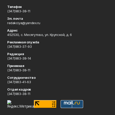
Телефон
(347)983-38-11
Эл. почта
redakciya@yandex.ru
Адрес
452530, с. Месягутово, ул. Крупской, д. 6
Рекламная служба
(347)983-37-93
Редакция
(347)983-38-14
Приемная
(347)983-38-11
Сотрудничество
(347)983-41-63
Отдел кадров
(347)983-38-11