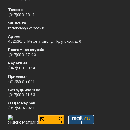
Телефон
(347)983-38-11
Эл. почта
redakciya@yandex.ru
Адрес
452530, с. Месягутово, ул. Крупской, д. 6
Рекламная служба
(347)983-37-93
Редакция
(347)983-38-14
Приемная
(347)983-38-11
Сотрудничество
(347)983-41-63
Отдел кадров
(347)983-38-11