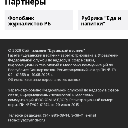
Партнеры
Фотобанк
Рубрика "Еда и
журналистов РБ
напитки"
© 2026 Сайт издания "Дуванский вестник"
Газета «Дуванский вестник» зарегистрирована в Управлении
Федеральной службы по надзору в сфере связи,
информационных технологий и массовых коммуникаций по
Республике Башкортостан. Регистрационный номер ПИ № ТУ
02 - 01858 от 19.05.2025 г.
Об использовании персональных данных
Зарегистрировано Федеральной службой по надзору в сфере
связи, информационных технологий и массовых
коммуникаций (РОСКОМНАДЗОР). Регистрационный номер:
серия ПИ №ТУ02-01374 от 29 июля 2015 г.
Телефон редакции: (347)983-38-14, 3-38-11, e-mail:
redakciya@yandex.ru