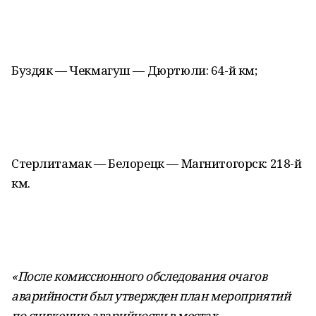
Буздяк — Чекмагуш — Дюртюли: 64-й км;
Стерлитамак — Белорецк — Магнитогорск: 218-й
км.
«После комиссионного обследования очагов
аварийности был утвержден план мероприятий
по снижению аварийности в местах