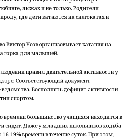
юбинге, лыжах и не только. Родители
роду, где дети катаются на снегокатах и
во Виктор Усов организовывает катания на
та горка для малышей.
блюдении правил двигательной активности у
дзоре. Соответствующий документ
 ведомства. Восполнять дефицит активности
ятии спортом.
о времени большинство учащихся находится в
ети сидят. Даже у младших школьников ходьба
16-19% времени в течение суток. При этом,