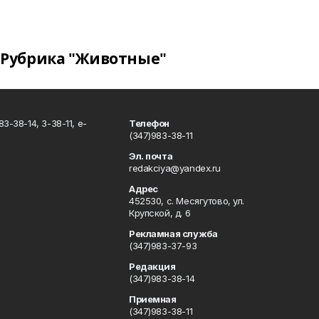
Рубрика "Животные"
3-38-14, 3-38-11, e-
Телефон
(347)983-38-11
Эл. почта
redakciya@yandex.ru
Адрес
452530, с. Месягутово, ул.
Крупской, д. 6
Рекламная служба
(347)983-37-93
Редакция
(347)983-38-14
Приемная
(347)983-38-11