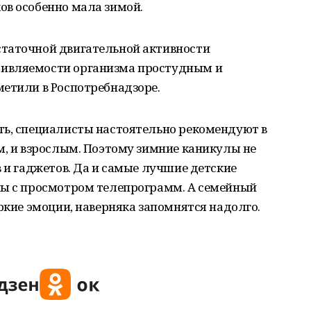
ов особенно мала зимой.
таточной двигательной активности
ивляемости организма простудным и
метили в Роспотребнадзоре.
ть, специалисты настоятельно рекомендуют в
м, и взрослым. Поэтому зимние каникулы не
в и гаджетов. Да и самые лучшие детские
ны с просмотром телепрограмм. А семейный
яркие эмоции, наверняка запомнятся надолго.