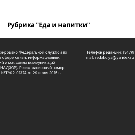
Рубрика "Еда и напитки"
рировано Федеральной службой по
Телефон редакции: (347)98
в сфере связи, информационных
mail: redakciya@yandex.ru
ий и массовых коммуникаций
НАДЗОР). Регистрационный номер:
 №ТУ02-01374 от 29 июля 2015 г.