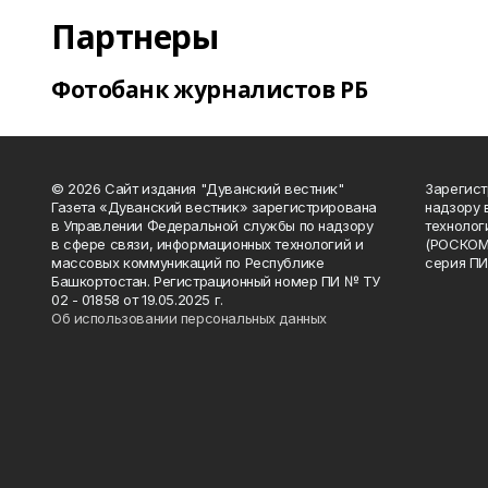
Партнеры
Фотобанк журналистов РБ
© 2026 Сайт издания "Дуванский вестник"
Зарегист
Газета «Дуванский вестник» зарегистрирована
надзору 
в Управлении Федеральной службы по надзору
технолог
в сфере связи, информационных технологий и
(РОСКОМ
массовых коммуникаций по Республике
серия ПИ
Башкортостан. Регистрационный номер ПИ № ТУ
02 - 01858 от 19.05.2025 г.
Об использовании персональных данных