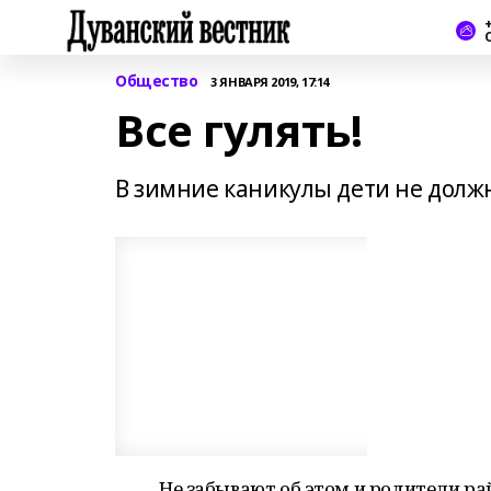
+
Общество
3 ЯНВАРЯ 2019, 17:14
Все гулять!
В зимние каникулы дети не долж
Не забывают об этом и родители ра