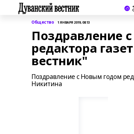
+
Общество
1 ЯНВАРЯ 2019, 08:13
Поздравление с
редактора газе
вестник"
Поздравление с Новым годом реда
Никитина