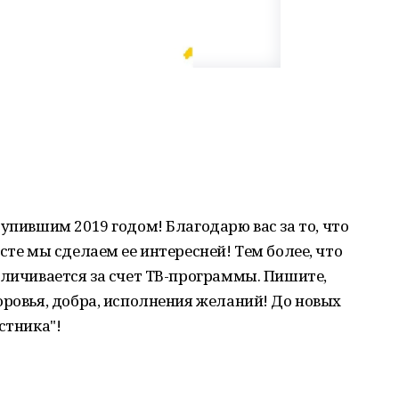
упившим 2019 годом! Благодарю вас за то, что
сте мы сделаем ее интересней! Тем более, что
еличивается за счет ТВ-программы. Пишите,
оровья, добра, исполнения желаний! До новых
стника"!