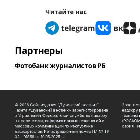
Читайте нас
Партнеры
Фотобанк журналистов РБ
© 2026 Сайт издания "Дуванский вестник"
Зарегист
Газета «Дуванский вестник» зарегистрирована
надзору 
в Управлении Федеральной службы по надзору
технолог
в сфере связи, информационных технологий и
(РОСКОМ
массовых коммуникаций по Республике
серия ПИ
Башкортостан. Регистрационный номер ПИ № ТУ
02 - 01858 от 19.05.2025 г.