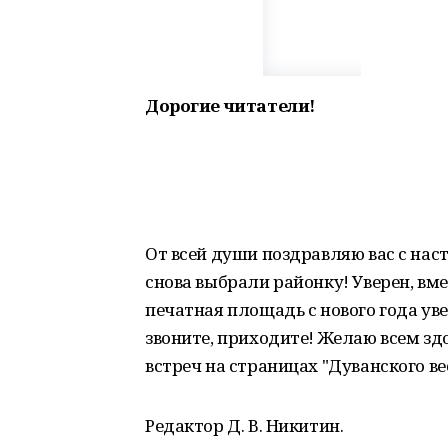
Дорогие читатели!
От всей души поздравляю вас с наст
снова выбрали районку! Уверен, вме
печатная площадь с нового года ув
звоните, приходите! Желаю всем зд
встреч на страницах "Дуванского ве
Редактор Д. В. Никитин.