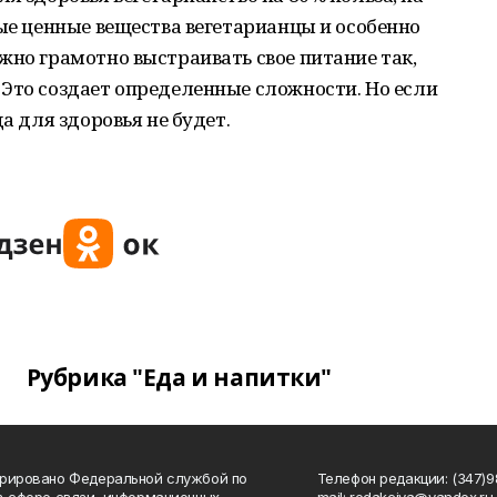
рые ценные вещества вегетарианцы и особенно
жно грамотно выстраивать свое питание так,
Это создает определенные сложности. Но если
а для здоровья не будет.
Рубрика "Еда и напитки"
рировано Федеральной службой по
Телефон редакции: (347)98