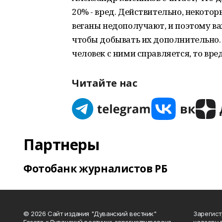
20% - вред. Действительно, некото
веганы недополучают, и поэтому ва
чтобы добывать их дополнительно. 
человек с ними справляется, то вред
Читайте нас
Партнеры
Фотобанк журналистов РБ
© 2026 Сайт издания "Дуванский вестник"
Зарегист