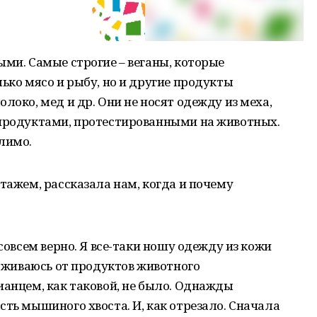
ыми. Самые строгие – веганы, которые
ько мясо и рыбу, но и другие продукты
локо, мед и др. Они не носят одежду из меха,
 продуктами, протестированными на животных.
лимо.
тажем, рассказала нам, когда и почему
 совсем верно. Я все-таки ношу одежду из кожи
ерживаюсь от продуктов животного
ианцем, как таковой, не было. Однажды
сть мышиного хвоста. И, как отрезало. Сначала