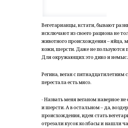
Вегетарианцы, кстати, бывают разн
исключают из своего рациона не тол
животного происхождения – яйца, мо
кожи, шерсти. Даже не пользуются
Для окружающих это дико и немыс
Регина, веган с пятнадцатилетним с
перестала есть мясо.
- Назвать меня веганом наверное не
и шерсти. А в остальном – да, возд
происхождения, идеи стать вегетар
отрезали кусок колбасы и нашли ча