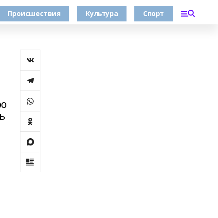
Происшествия
Культура
Спорт
ро
ь