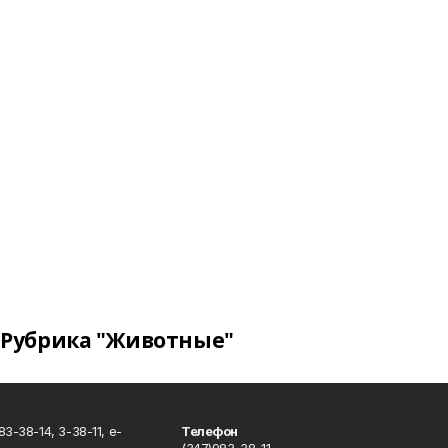
Рубрика "Животные"
3-38-14, 3-38-11, e-
Телефон