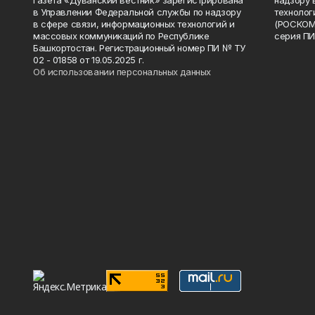
Газета «Дуванский вестник» зарегистрирована
надзору 
в Управлении Федеральной службы по надзору
технолог
в сфере связи, информационных технологий и
(РОСКОМ
массовых коммуникаций по Республике
серия ПИ
Башкортостан. Регистрационный номер ПИ № ТУ
02 - 01858 от 19.05.2025 г.
Об использовании персональных данных