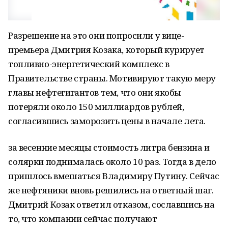
Разрешение на это они попросили у вице-
премьера Дмитрия Козака, который курирует
топливно-энергетический комплекс в
Правительстве страны. Мотивируют такую меру
главы нефтегигантов тем, что они якобы
потеряли около 150 миллиардов рублей,
согласившись заморозить цены в начале лета.
за весенние месяцы стоимость литра бензина и
солярки поднималась около 10 раз. Тогда в дело
пришлось вмешаться Владимиру Путину. Сейчас
же нефтяники вновь решились на ответный шаг.
Дмитрий Козак ответил отказом, сославшись на
то, что компании сейчас получают