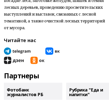
посадке леса, заготовке желудей, шишек и семян
лесных деревьев, проведению просветительских
выступлений и выставок, связанных с лесной
тематикой, а также очисткой лесных территорий
от мусора.
Читайте нас
Партнеры
Фотобанк
Рубрика "Еда и
журналистов РБ
напитки"