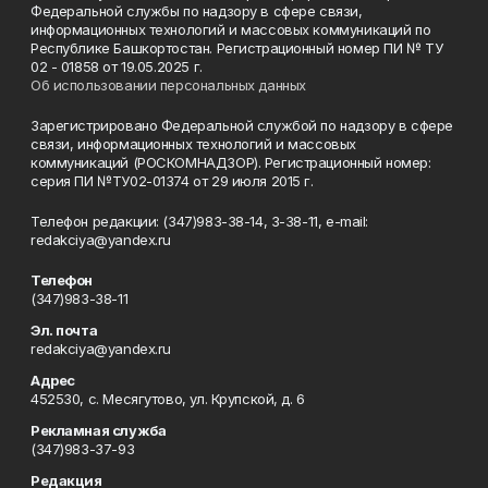
Федеральной службы по надзору в сфере связи,
информационных технологий и массовых коммуникаций по
Республике Башкортостан. Регистрационный номер ПИ № ТУ
02 - 01858 от 19.05.2025 г.
Об использовании персональных данных
Зарегистрировано Федеральной службой по надзору в сфере
связи, информационных технологий и массовых
коммуникаций (РОСКОМНАДЗОР). Регистрационный номер:
серия ПИ №ТУ02-01374 от 29 июля 2015 г.
Телефон редакции: (347)983-38-14, 3-38-11, e-mail:
redakciya@yandex.ru
Телефон
(347)983-38-11
Эл. почта
redakciya@yandex.ru
Адрес
452530, с. Месягутово, ул. Крупской, д. 6
Рекламная служба
(347)983-37-93
Редакция