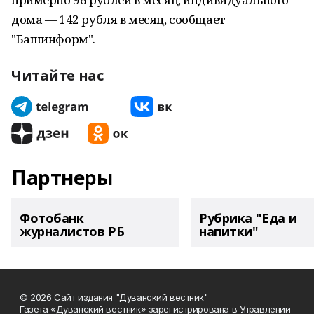
дома — 142 рубля в месяц, сообщает
"Башинформ".
Читайте нас
Партнеры
Фотобанк
Рубрика "Еда и
журналистов РБ
напитки"
© 2026 Сайт издания "Дуванский вестник"
Газета «Дуванский вестник» зарегистрирована в Управлении