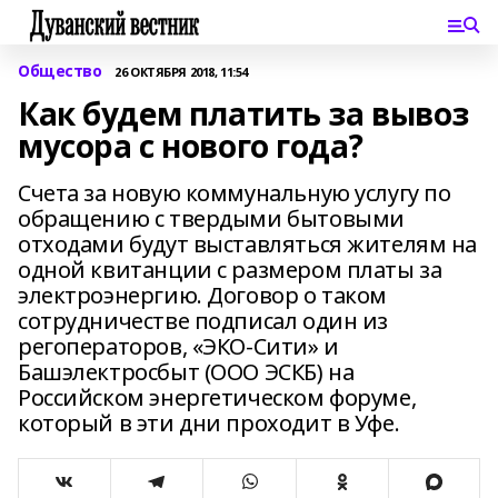
Общество
26 ОКТЯБРЯ 2018, 11:54
Как будем платить за вывоз
мусора с нового года?
Счета за новую коммунальную услугу по
обращению с твердыми бытовыми
отходами будут выставляться жителям на
одной квитанции с размером платы за
электроэнергию. Договор о таком
сотрудничестве подписал один из
регоператоров, «ЭКО-Сити» и
Башэлектросбыт (ООО ЭСКБ) на
Российском энергетическом форуме,
который в эти дни проходит в Уфе.