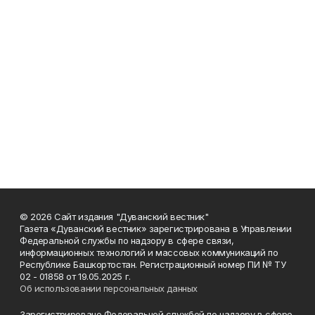
© 2026 Сайт издания "Дуванский вестник"
Газета «Дуванский вестник» зарегистрирована в Управлении
Федеральной службы по надзору в сфере связи,
информационных технологий и массовых коммуникаций по
Республике Башкортостан. Регистрационный номер ПИ № ТУ
02 - 01858 от 19.05.2025 г.
Об использовании персональных данных
Зарегистрировано Федеральной службой по надзору в сфере