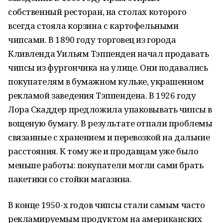
собственный ресторан, на столах которого
всегда стояла корзина с картофельными
чипсами. В 1890 году торговец из города
Кливленда Уильям Тэппенден начал продавать
чипсы из фургончика на улице. Они подавались
покупателям в бумажном кульке, украшенном
рекламой заведения Тэппендена. В 1926 году
Лора Скаддер предложила упаковывать чипсы в
вощеную бумагу. В результате отпали проблемы
связанные с хранением и перевозкой на дальние
расстояния. К тому же и продавцам уже было
меньше работы: покупатели могли сами брать
пакетики со стойки магазина.
В конце 1950-х годов чипсы стали самым часто
рекламируемым продуктом на американских