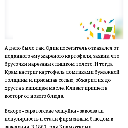
А дело было так. Один посетитель отказался от
поданного ему жареного картофеля, заявив, что
брусочки нарезаны слишком толсто. И тогда
Крам настриг картофель ломтиками бумажной
толщины и, присыпав солью, обжарил их до
хруста в кипящем масле. Клиент пришел в
восторг от нового блюда.
Вскоре «саратогские чешуйки» завоевали
популярность и стали фирменным блюдом в
заведении. В 1860 году Крам открыл