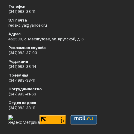
Телефон
(347)983-38-11
Эл. почта
redakciya@yandex.ru
Адрес
452530, с. Месягутово, ул. Крупской, д. 6
Рекламная служба
(347)983-37-93
Редакция
(347)983-38-14
Приемная
(347)983-38-11
Сотрудничество
(347)983-41-63
Отдел кадров
(347)983-38-11