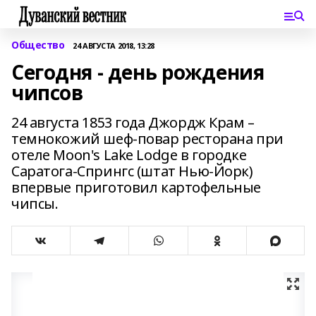
Общество
24 АВГУСТА 2018, 13:28
Сегодня - день рождения
чипсов
24 августа 1853 года Джордж Крам –
темнокожий шеф-повар ресторана при
отеле Moon's Lake Lodge в городке
Саратога-Спрингс (штат Нью-Йорк)
впервые приготовил картофельные
чипсы.