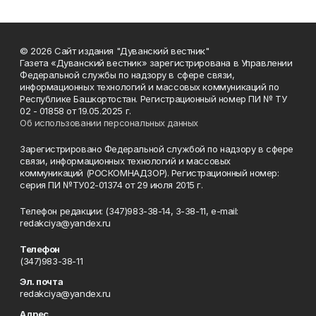
© 2026 Сайт издания "Дуванский вестник"
Газета «Дуванский вестник» зарегистрирована в Управлении
Федеральной службы по надзору в сфере связи,
информационных технологий и массовых коммуникаций по
Республике Башкортостан. Регистрационный номер ПИ № ТУ
02 - 01858 от 19.05.2025 г.
Об использовании персональных данных
Зарегистрировано Федеральной службой по надзору в сфере
связи, информационных технологий и массовых
коммуникаций (РОСКОМНАДЗОР). Регистрационный номер:
серия ПИ №ТУ02-01374 от 29 июля 2015 г.
Телефон редакции: (347)983-38-14, 3-38-11, e-mail:
redakciya@yandex.ru
Телефон
(347)983-38-11
Эл. почта
redakciya@yandex.ru
Адрес