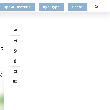
Происшествия
Культура
Спорт
го