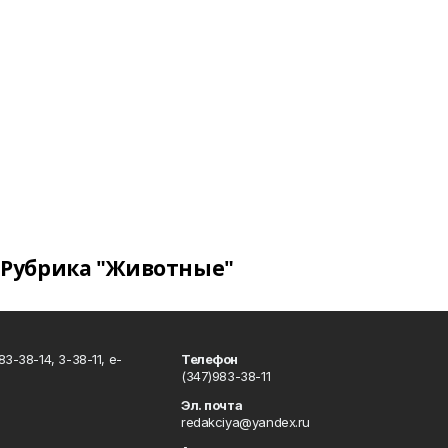
Рубрика "Животные"
3-38-14, 3-38-11, e-
Телефон
(347)983-38-11
Эл. почта
redakciya@yandex.ru