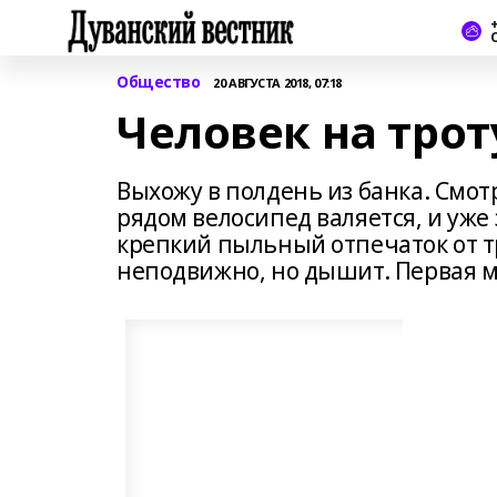
+
Общество
20 АВГУСТА 2018, 07:18
Человек на трот
Выхожу в полдень из банка. Смот
рядом велосипед валяется, и уже
крепкий пыльный отпечаток от т
неподвижно, но дышит. Первая м