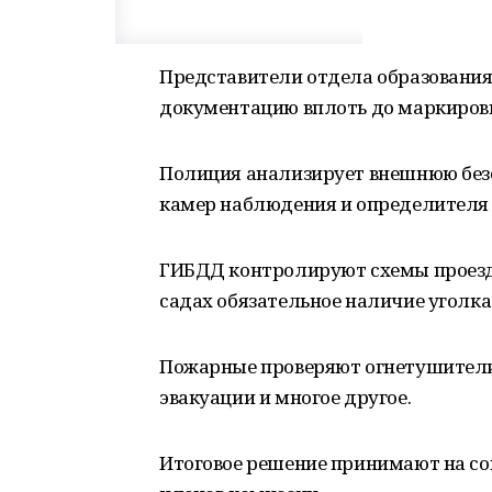
Представители отдела образования
документацию вплоть до маркировк
Полиция анализирует внешнюю безо
камер наблюдения и определителя 
ГИБДД контролируют схемы проезда
садах обязательное наличие уголк
Пожарные проверяют огнетушители,
эвакуации и многое другое.
Итоговое решение принимают на со