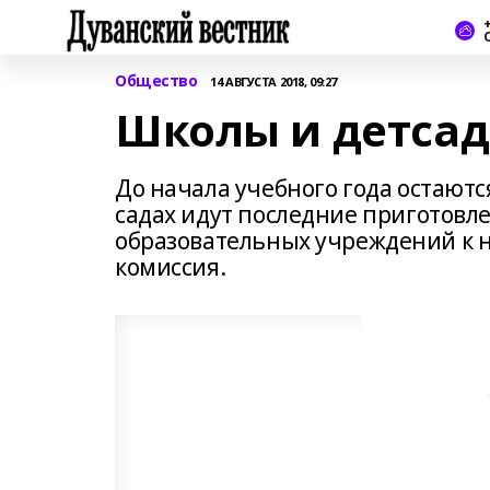
+
Общество
14 АВГУСТА 2018, 09:27
Школы и детса
До начала учебного года остаютс
садах идут последние приготовл
образовательных учреждений к н
комиссия.