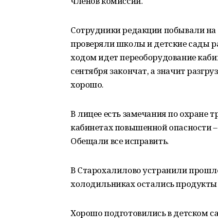
членов комиссии.
Сотрудники редакции побывали на
проверяли школы и детские сады р
ходом идет переоборудование кабин
сентября закончат, а значит разгру
хорошо.
В лицее есть замечания по охране т
кабинетах повышенной опасности –
Обещали все исправить.
В Старохалилово устранили прошло
холодильниках остались продукты с
Хорошо подготовились в детском са