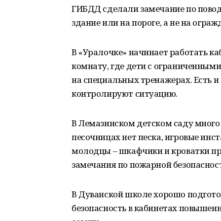
ГИБДД сделали замечание по поводу
здание или на пороге, а не на ограж
В «Уралочке» начинает работать ка
комнату, где дети с ограниченным
на специальных тренажерах. Есть и
контролируют ситуацию.
В Лемазинском детском саду много 
песочницах нет песка, игровые инс
молодцы – шкафчики и кроватки п
замечания по пожарной безопаснос
В Дуванской школе хорошо подгото
безопасность в кабинетах повышенн