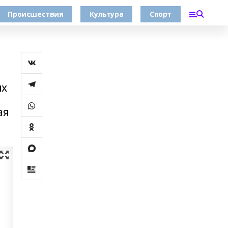
Происшествия
Культура
Спорт
их
ая