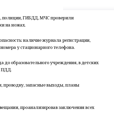
, полиции, ГИБДД, МЧС проверили
и на ножах.
пасность: наличие журнала регистрации,
номера у стационарного телефона.
 до образовательного учреждения, в детских
а ПДД.
 проводку, запасные выходы, планы
вещании, проанализировав заключения всех