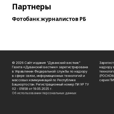
Партнеры
Фотобанк журналистов РБ
© 2026 Сайт издания "Дуванский вестник"
Зарегист
Газета «Дуванский вестник» зарегистрирована
надзору 
в Управлении Федеральной службы по надзору
технолог
в сфере связи, информационных технологий и
(РОСКОМ
массовых коммуникаций по Республике
серия ПИ
Башкортостан. Регистрационный номер ПИ № ТУ
02 - 01858 от 19.05.2025 г.
Об использовании персональных данных