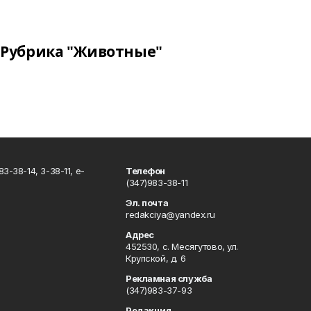
Рубрика "Животные"
3-38-14, 3-38-11, e-
Телефон
(347)983-38-11
Эл. почта
redakciya@yandex.ru
Адрес
452530, с. Месягутово, ул.
Крупской, д. 6
Рекламная служба
(347)983-37-93
Редакция