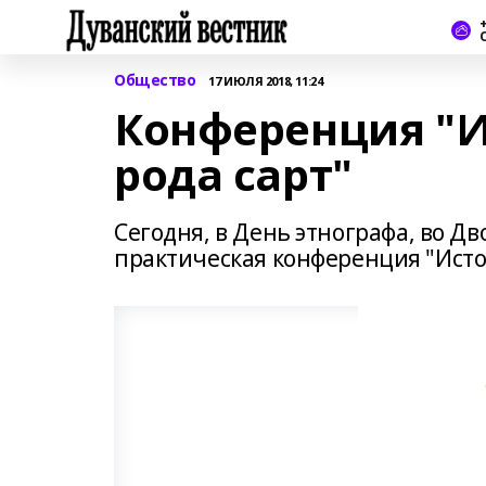
+
Общество
17 ИЮЛЯ 2018, 11:24
Конференция "И
рода сарт"
Сегодня, в День этнографа, во Дв
практическая конференция "Исто