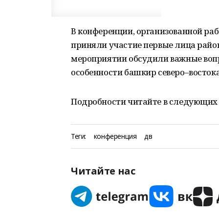
В конференции, организованной раб
приняли участие первые лица района
мероприятии обсудили важные вопр
особенности башкир северо–востока
Подробности читайте в следующих 
Теги:
конференция
дв
Читайте нас