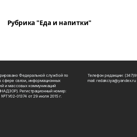
Рубрика "Еда и напитки"
рировано Федеральной службой по
Телефон редакции: (347)98
в сфере связи, информационных
mail: redakciya@yandex.ru
ий и массовых коммуникаций
НАДЗОР). Регистрационный номер:
 №ТУ02-01374 от 29 июля 2015 г.