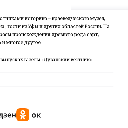
отниками историко – краеведческого музея,
 , гости из Уфы и других областей России. На
осы происхождения древнего рода сарт,
 и многое другое.
выпусках газеты «Дуванский вестник»