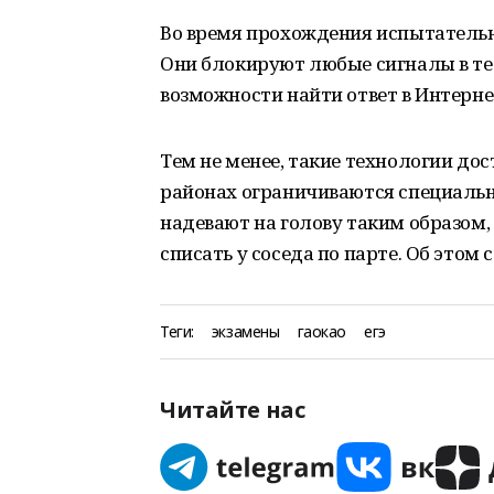
Во время прохождения испытательн
Они блокируют любые сигналы в те
возможности найти ответ в Интерне
Тем не менее, такие технологии до
районах ограничиваются специальн
надевают на голову таким образом, 
списать у соседа по парте. Об этом
Теги:
экзамены
гаокао
егэ
Читайте нас