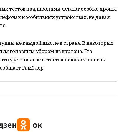
ых тестов над школами летают особые дроны.
лефонах и мобильных устройствах, не давая
те.
ступны не каждой школе в стране. В некоторых
ым головным убором из картона. Его
что у ученика не остается никаких шансов
 сообщает Рамблер.