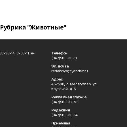
Рубрика "Животные"
3-38-14, 3-38-11, e-
Телефон
(347)983-38-11
Эл. почта
redakciya@yandex.ru
Адрес
452530, с. Месягутово, ул.
Крупской, д. 6
Рекламная служба
(347)983-37-93
Редакция
(347)983-38-14
Приемная