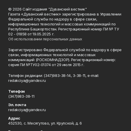
© 2026 Сайт издания "Дуванский вестник"
Газета «Дуванский вестник» зарегистрирована в Управлении
Федеральной службы по надзору в сфере связи,
информационных технологий и массовых коммуникаций по
Республике Башкортостан. Регистрационный номер ПИ № ТУ
02 - 01858 от 19.05.2025 г.
Об использовании персональных данных
Зарегистрировано Федеральной службой по надзору в сфере
связи, информационных технологий и массовых
коммуникаций (РОСКОМНАДЗОР). Регистрационный номер:
серия ПИ №ТУ02-01374 от 29 июля 2015 г.
Телефон редакции: (347)983-38-14, 3-38-11, e-mail:
redakciya@yandex.ru
Телефон
(347)983-38-11
Эл. почта
redakciya@yandex.ru
Адрес
452530, с. Месягутово, ул. Крупской, д. 6