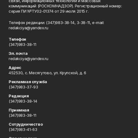
связи, информационных технологий и массовых
коммуникаций (РОСКОМНАДЗОР). Регистрационный номер:
серия ПИ №ТУ02-01374 от 29 июля 2015 г.
Телефон редакции: (347)983-38-14, 3-38-11, e-mail:
redakciya@yandex.ru
Телефон
(347)983-38-11
Эл. почта
redakciya@yandex.ru
Адрес
452530, с. Месягутово, ул. Крупской, д. 6
Рекламная служба
(347)983-37-93
Редакция
(347)983-38-14
Приемная
(347)983-38-11
Сотрудничество
(347)983-41-63