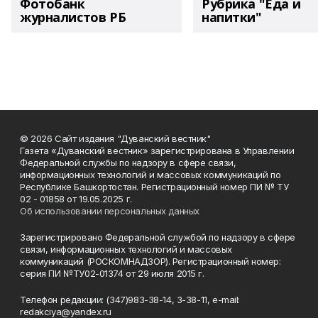
Фотобанк
Рубрика "Еда и
журналистов РБ
напитки"
© 2026 Сайт издания "Дуванский вестник"
Газета «Дуванский вестник» зарегистрирована в Управлении
Федеральной службы по надзору в сфере связи,
информационных технологий и массовых коммуникаций по
Республике Башкортостан. Регистрационный номер ПИ № ТУ
02 - 01858 от 19.05.2025 г.
Об использовании персональных данных
Зарегистрировано Федеральной службой по надзору в сфере
связи, информационных технологий и массовых
коммуникаций (РОСКОМНАДЗОР). Регистрационный номер:
серия ПИ №ТУ02-01374 от 29 июля 2015 г.
Телефон редакции: (347)983-38-14, 3-38-11, e-mail:
redakciya@yandex.ru