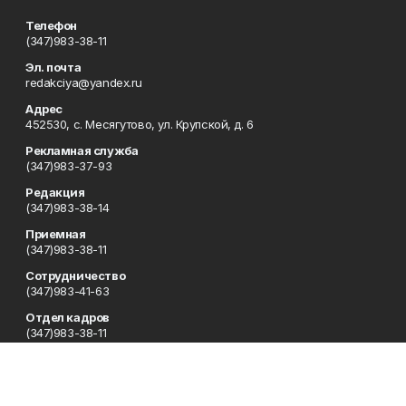
Телефон
(347)983-38-11
Эл. почта
redakciya@yandex.ru
Адрес
452530, с. Месягутово, ул. Крупской, д. 6
Рекламная служба
(347)983-37-93
Редакция
(347)983-38-14
Приемная
(347)983-38-11
Сотрудничество
(347)983-41-63
Отдел кадров
(347)983-38-11