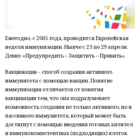
Ежегодно, с 2005 года, проводится Европейская
неделя иммунизации. Нынче с 23 по 29 апреля.
Девиз: «Предупредить – Защитить – Привить».
Вакцинация – способ создания активного
иммунитета с помощью вакцин. Понятие
иммунизация отличается от понятия
вакцинация тем, что она подразумевает
возможность создания не только активного, но и
пассивного иммунитета, который может быть
достигнут с помощью введения готовых антител
и иммунокомпетентных (подходящих) клеток.