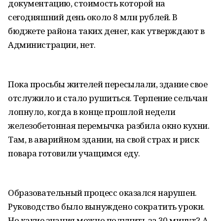
документацию, стоимость которой на
сегодняшний день около 8 млн рублей. В
бюджете района таких денег, как утверждают в
Администрации, нет.
Пока просьбы жителей пересылали, здание свое
отслужило и стало рушиться. Терпение сельчан
лопнуло, когда в конце прошлой недели
железобетонная перемычка разбила окно кухни.
Там, в аварийном здании, на свой страх и риск
повара готовили учащимся еду.
Образовательный процесс оказался нарушен.
Руководство было вынуждено сократить уроки.
Но какие знания можно получить за 30 минут? А