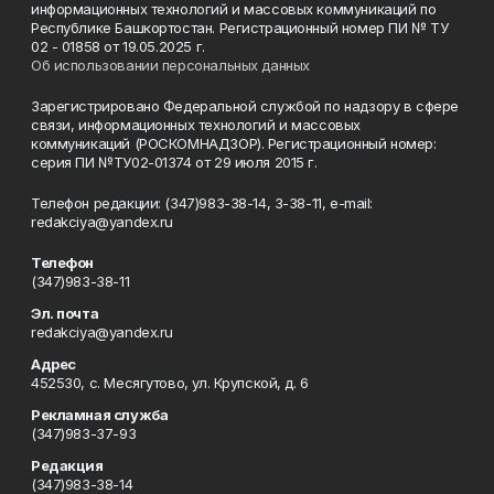
информационных технологий и массовых коммуникаций по
Республике Башкортостан. Регистрационный номер ПИ № ТУ
02 - 01858 от 19.05.2025 г.
Об использовании персональных данных
Зарегистрировано Федеральной службой по надзору в сфере
связи, информационных технологий и массовых
коммуникаций (РОСКОМНАДЗОР). Регистрационный номер:
серия ПИ №ТУ02-01374 от 29 июля 2015 г.
Телефон редакции: (347)983-38-14, 3-38-11, e-mail:
redakciya@yandex.ru
Телефон
(347)983-38-11
Эл. почта
redakciya@yandex.ru
Адрес
452530, с. Месягутово, ул. Крупской, д. 6
Рекламная служба
(347)983-37-93
Редакция
(347)983-38-14