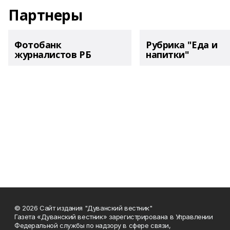
Партнеры
Фотобанк
Рубрика "Еда и
журналистов РБ
напитки"
© 2026 Сайт издания "Дуванский вестник"
Газета «Дуванский вестник» зарегистрирована в Управлении
Федеральной службы по надзору в сфере связи,