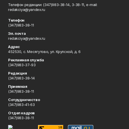
Телефон редакции: (347)983-38-14, 3-38-11, e-mail:
redakciya@yandex.ru
Телефон
(347)983-38-11
Эл. почта
redakciya@yandex.ru
Адрес
452530, с. Месягутово, ул. Крупской, д. 6
Рекламная служба
(347)983-37-93
Редакция
(347)983-38-14
Приемная
(347)983-38-11
Сотрудничество
(347)983-41-63
Отдел кадров
(347)983-38-11