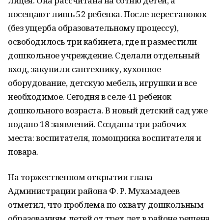
лицея. Она рассчитана на сотню детей, а
посещают лишь 52 ребенка. После перестановок
(без ущерба образовательному процессу),
освободилось три кабинета, где и разместили
дошкольное учреждение. Сделали отдельный
вход, закупили сантехнику, кухонное
оборудование, детскую мебель, игрушки и все
необходимое. Сегодня в селе 41 ребенок
дошкольного возраста. В новый детский сад уже
подано 18 заявлений. Созданы три рабочих
места: воспитателя, помощника воспитателя и
повара.
На торжественном открытии глава
Администрации района Ф. Р. Мухамадеев
отметил, что проблема по охвату дошкольным
образованиям детей от трех лет в районе решена,