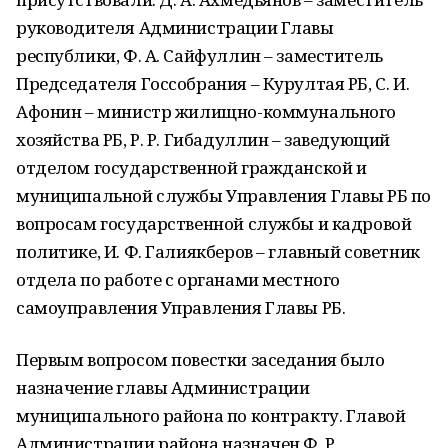
руководителя Администрации Главы
республики, Ф. А. Сайфуллин – заместитель
Председателя Госсобрания – Курултая РБ, С. И.
Афонин – министр жилищно-коммунального
хозяйства РБ, Р. Р. Гибадуллин – заведующий
отделом государственной гражданской и
муниципальной службы Управления Главы РБ по
вопросам государственной службы и кадровой
политике, И. Ф. Галиякберов – главный советник
отдела по работе с органами местного
самоуправления Управления Главы РБ.
Первым вопросом повестки заседания было
назначение главы Администрации
муниципального района по контракту. Главой
Администрации района назначен Ф. Р.