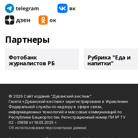
Партнеры
Фотобанк
Рубрика "Еда и
журналистов РБ
напитки"
© 2026 Сайт издания "Дуванский вестник"
Газета «Дуванский вестник» зарегистрирована в Управлении
Федеральной службы по надзору в сфере связи,
информационных технологий и массовых коммуникаций по
Республике Башкортостан. Регистрационный номер ПИ № ТУ
02 - 01858 от 19.05.2025 г.
Об использовании персональных данных