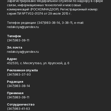
Зарегистрировано Федеральной службой по надзору в сфере
связи, информационных технологий и массовых
коммуникаций (РОСКОМНАДЗОР). Регистрационный номер:
серия ПИ №ТУ02-01374 от 29 июля 2015 г.
Телефон редакции: (347)983-38-14, 3-38-11, e-mail:
redakciya@yandex.ru
Телефон
(347)983-38-11
Эл. почта
redakciya@yandex.ru
Адрес
452530, с. Месягутово, ул. Крупской, д. 6
Рекламная служба
(347)983-37-93
Редакция
(347)983-38-14
Приемная
(347)983-38-11
Сотрудничество
(347)983-41-63