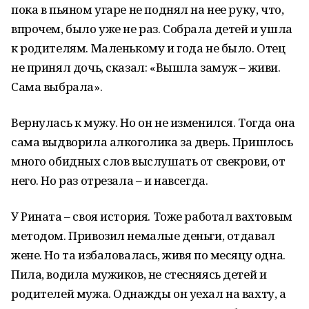
пока в пьяном угаре не поднял на нее руку, что,
впрочем, было уже не раз. Собрала детей и ушла
к родителям. Маленькому и года не было. Отец
не принял дочь, сказал: «Вышла замуж – живи.
Сама выбрала».
Вернулась к мужу. Но он не изменился. Тогда она
сама выдворила алкоголика за дверь. Пришлось
много обидных слов выслушать от свекрови, от
него. Но раз отрезала – и навсегда.
У Рината – своя история. Тоже работал вахтовым
методом. Привозил немалые деньги, отдавал
жене. Но та избаловалась, живя по месяцу одна.
Пила, водила мужиков, не стесняясь детей и
родителей мужа. Однажды он уехал на вахту, а