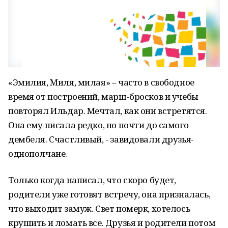
«Эмилия, Миля, милая» – часто в свободное
время от построений, марш-бросков и учебы
повторял Ильдар. Мечтал, как они встретятся.
Она ему писала редко, но почти до самого
дембеля. Счастливый, - завидовали друзья-
однополчане.
Только когда написал, что скоро будет,
родители уже готовят встречу, она призналась,
что выходит замуж. Свет померк, хотелось
крушить и ломать все. Друзья и родители потом