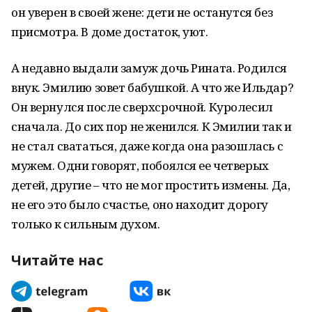
он уверен в своей жене: дети не останутся без
присмотра. В доме достаток, уют.
А недавно выдали замуж дочь Рината. Родился
внук. Эмилию зовет бабушкой. А что же Ильдар?
Он вернулся после сверхсрочной. Куролесил
сначала. До сих пор не женился. К Эмилии так и
не стал свататься, даже когда она разошлась с
мужем. Одни говорят, побоялся ее четверых
детей, другие – что не мог простить измены. Да,
не его это было счастье, оно находит дорогу
только к сильным духом.
Читайте нас