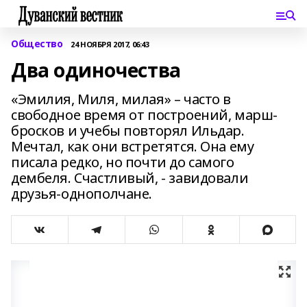
Общество
24 НОЯБРЯ 2017, 06:43
Два одиночества
«Эмилия, Миля, милая» – часто в
свободное время от построений, марш-
бросков и учебы повторял Ильдар.
Мечтал, как они встретятся. Она ему
писала редко, но почти до самого
дембеля. Счастливый, - завидовали
друзья-однополчане.