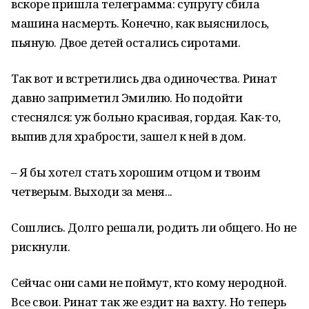
вскоре пришла телеграмма: супругу сбила
машина насмерть. Конечно, как выяснилось,
пьяную. Двое детей остались сиротами.
Так вот и встретились два одиночества. Ринат
давно заприметил Эмилию. Но подойти
стеснялся: уж больно красивая, гордая. Как-то,
выпив для храбрости, зашел к ней в дом.
– Я бы хотел стать хорошим отцом и твоим
четверым. Выходи за меня...
Сошлись. Долго решали, родить ли общего. Но не
рискнули.
Сейчас они сами не поймут, кто кому неродной.
Все свои. Ринат так же ездит на вахту. Но теперь