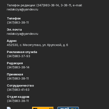
Телефон редакции: (347)983-38-14, 3-38-11, e-mail:
redakciya@yandex.ru
Телефон
(347)983-38-11
Эл. почта
redakciya@yandex.ru
Адрес
452530, с. Месягутово, ул. Крупской, д. 6
Рекламная служба
(347)983-37-93
Редакция
(347)983-38-14
Приемная
(347)983-38-11
Сотрудничество
(347)983-41-63
Отдел кадров
(347)983-38-11