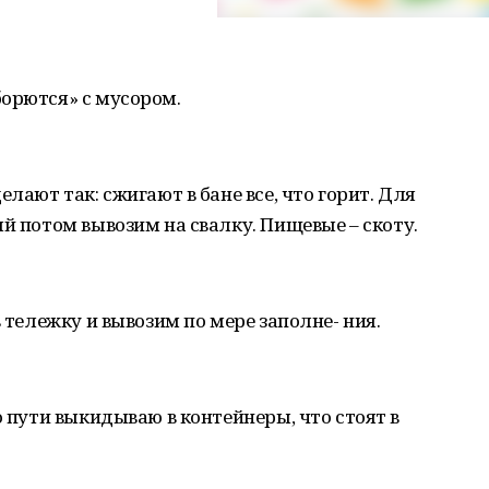
борются» с мусором.
лают так: сжигают в бане все, что горит. Для
й потом вывозим на свалку. Пищевые – скоту.
в тележку и вывозим по мере заполне- ния.
о пути выкидываю в контейнеры, что стоят в