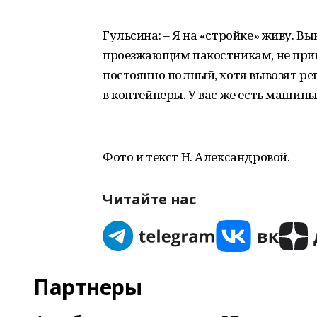
Гульсина: – Я на «стройке» живу. В
проезжающим пакостникам, не прив
постоянно полный, хотя вывозят ре
в контейнеры. У вас же есть машины
Фото и текст Н. Александровой.
Читайте нас
Партнеры