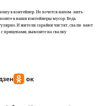
ыношу в контейнер. Но хочется напом- нить
озите в наши контейнеры мусор. Ведь
гулярно. И жители сарайки чистят, свали- вают
 с прицепами, вывозите на свалку