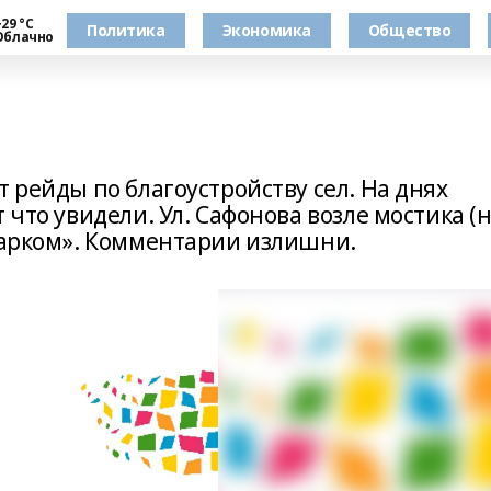
29 °С
Политика
Экономика
Общество
Облачно
т рейды по благоустройству сел. На днях
 что увидели. Ул. Сафонова возле мостика (
-парком». Комментарии излишни.