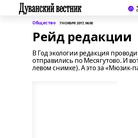
+
Общество
7 НОЯБРЯ 2017, 06:00
Рейд редакции
В Год экологии редакция проводи
отправились по Месягутово. И вот
левом снимке). А это за «Мюзик