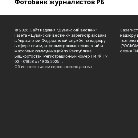
Фотобанк журналистов РБ
© 2026 Сайт издания "Дуванский вестник"
Зарегист
Газета «Дуванский вестник» зарегистрирована
надзору 
в Управлении Федеральной службы по надзору
технолог
в сфере связи, информационных технологий и
(РОСКОМ
массовых коммуникаций по Республике
серия ПИ
Башкортостан. Регистрационный номер ПИ № ТУ
02 - 01858 от 19.05.2025 г.
Об использовании персональных данных