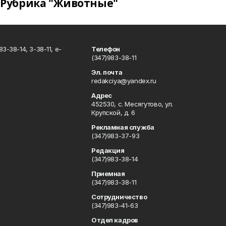
Рубрика "Животные"
3-38-14, 3-38-11, e-
Телефон
(347)983-38-11
Эл. почта
redakciya@yandex.ru
Адрес
452530, с. Месягутово, ул.
Крупской, д. 6
Рекламная служба
(347)983-37-93
Редакция
(347)983-38-14
Приемная
(347)983-38-11
Сотрудничество
(347)983-41-63
Отдел кадров