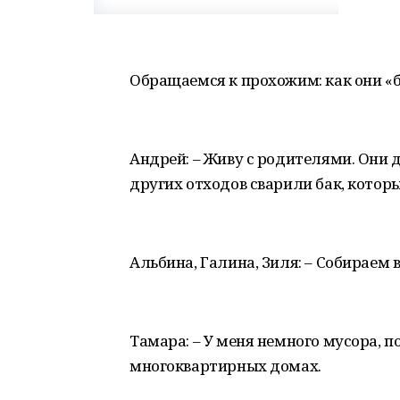
Обращаемся к прохожим: как они «
Андрей: – Живу с родителями. Они де
других отходов сварили бак, которы
Альбина, Галина, Зиля: – Собираем 
Тамара: – У меня немного мусора, п
многоквартирных домах.