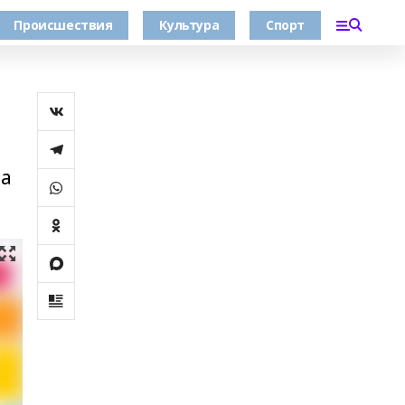
Происшествия
Культура
Спорт
на