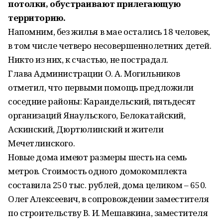
потолки, обустраивают прилегающую
территорию.
Напомним, без жилья в мае остались 18 человек,
в том числе четверо несовершеннолетних детей.
Никто из них, к счастью, не пострадал.
Глава Администрации О. А. Могильников
отметил, что первыми помощь предложили
соседние районы: Караидельский, пятьдесят
организаций Янаульского, Белокатайский,
Аскинский, Дюртюлинский и жители
Мечетлинского.
Новые дома имеют размеры шесть на семь
метров. Стоимость одного домокомплекта
составила 250 тыс. рублей, дома целиком – 650.
Олег Алексеевич, в сопровождении заместителя
по строительству В. И. Мешавкина, заместителя