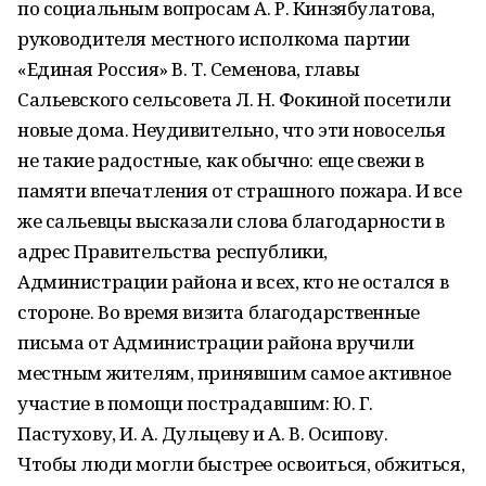
по социальным вопросам А. Р. Кинзябулатова,
руководителя местного исполкома партии
«Единая Россия» В. Т. Семенова, главы
Сальевского сельсовета Л. Н. Фокиной посетили
новые дома. Неудивительно, что эти новоселья
не такие радостные, как обычно: еще свежи в
памяти впечатления от страшного пожара. И все
же сальевцы высказали слова благодарности в
адрес Правительства республики,
Администрации района и всех, кто не остался в
стороне. Во время визита благодарственные
письма от Администрации района вручили
местным жителям, принявшим самое активное
участие в помощи пострадавшим: Ю. Г.
Пастухову, И. А. Дульцеву и А. В. Осипову.
Чтобы люди могли быстрее освоиться, обжиться,