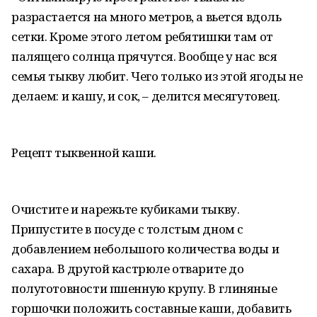
разрастается на много метров, а вьется вдоль
сетки. Кроме этого летом ребятишки там от
палящего солнца прячутся. Вообще у нас вся
семья тыкву любит. Чего только из этой ягоды не
делаем: и кашу, и сок, – делится месягутовец.
Рецепт тыквенной каши.
Очистите и нарежьте кубиками тыкву.
Припустите в посуде с толстым дном с
добавлением небольшого количества воды и
сахара. В другой кастрюле отварите до
полуготовности пшенную крупу. В глиняные
горшочки положить составные каши, добавить