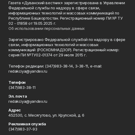
Газета «Дуванский вестник» зарегистрирована в Управлении
Федеральной службы по надзору в сфере связи,
информационных технологий и массовых коммуникаций по
Республике Башкортостан. Регистрационный номер ПИ № ТУ
02 - 01858 от 19.05.2025 г.
Об использовании персональных данных
Зарегистрировано Федеральной службой по надзору в сфере
связи, информационных технологий и массовых
коммуникаций (РОСКОМНАДЗОР). Регистрационный номер:
серия ПИ №ТУ02-01374 от 29 июля 2015 г.
Телефон редакции: (347)983-38-14, 3-38-11, e-mail:
redakciya@yandex.ru
Телефон
(347)983-38-11
Эл. почта
redakciya@yandex.ru
Адрес
452530, с. Месягутово, ул. Крупской, д. 6
Рекламная служба
(347)983-37-93