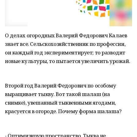
О делах огородных Валерий Федорович Калаев
знает все. Сельскохозяйственник по профессии,
он каждый год экспериментирует; то разводит
новые культуры, то пытается увеличить урожай.
Второй год Валерий Федорович по особому
выращивает тыкву. Вот такой шалаш (на
снимке), увешанный тыквенными ягодами,
красуется в огороде. Почему форма шалаша?
- Оптимизирую пространство. Тыква не