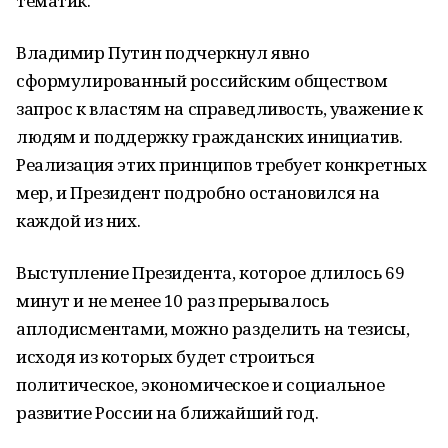
тематик.
Владимир Путин подчеркнул явно
сформулированный российским обществом
запрос к властям на справедливость, уважение к
людям и поддержку гражданских инициатив.
Реализация этих принципов требует конкретных
мер, и Президент подробно остановился на
каждой из них.
Выступление Президента, которое длилось 69
минут и не менее 10 раз прерывалось
аплодисментами, можно разделить на тезисы,
исходя из которых будет строиться
политическое, экономическое и социальное
развитие России на ближайший год.