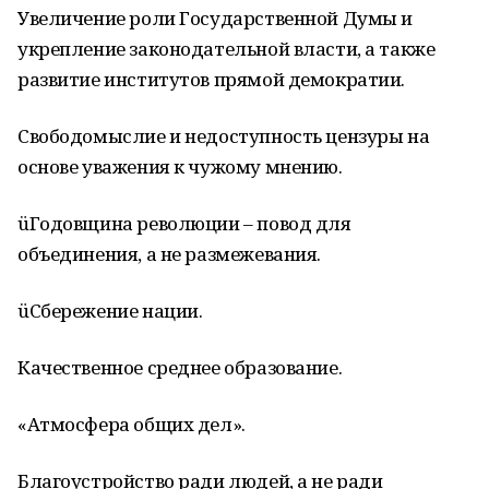
Увеличение роли Государственной Думы и
укрепление законодательной власти, а также
развитие институтов прямой демократии.
Свободомыслие и недоступность цензуры на
основе уважения к чужому мнению.
üГодовщина революции – повод для
объединения, а не размежевания.
üСбережение нации.
Качественное среднее образование.
«Атмосфера общих дел».
Благоустройство ради людей, а не ради