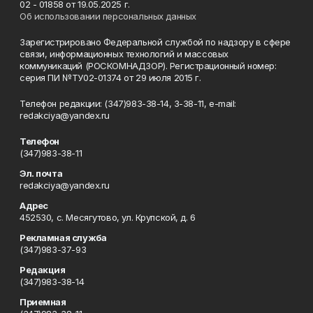
02 - 01858 от 19.05.2025 г.
Об использовании персональных данных
Зарегистрировано Федеральной службой по надзору в сфере
связи, информационных технологий и массовых
коммуникаций (РОСКОМНАДЗОР). Регистрационный номер:
серия ПИ №ТУ02-01374 от 29 июля 2015 г.
Телефон редакции: (347)983-38-14, 3-38-11, e-mail:
redakciya@yandex.ru
Телефон
(347)983-38-11
Эл. почта
redakciya@yandex.ru
Адрес
452530, с. Месягутово, ул. Крупской, д. 6
Рекламная служба
(347)983-37-93
Редакция
(347)983-38-14
Приемная