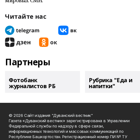
мировых СМИ.
Читайте нас
Партнеры
Фотобанк
Рубрика "Еда и
журналистов РБ
напитки"
© 2026 Сайт издания "Дуванский вестник"
Газета «Дуванский вестник» зарегистрирована в Управлении
Федеральной службы по надзору в сфере связи,
информационных технологий и массовых коммуникаций по
Республике Башкортостан. Регистрационный номер ПИ № ТУ