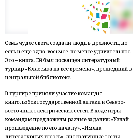
Семь чудес света создали люди в древности, но
есть и еще одно, восьмое, не менее удивительное.
Это – книга. Ей был посвящен литературный
турнир «Классика на все времена», прошедший в
центральной библиотеке.
В турнире приняли участие команды
книголюбов государственной аптеки и Северо-
восточных электрических сетей. В ходе игры
командам предложены разные задания: «Узнай
произведение по его началу», «Имена
литературных героев», литературные тесты,