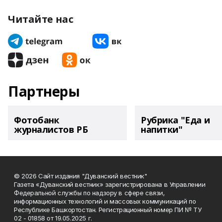
Читайте нас
Партнеры
Фотобанк
Рубрика "Еда и
журналистов РБ
напитки"
© 2026 Сайт издания "Дуванский вестник"
Газета «Дуванский вестник» зарегистрирована в Управлении
Федеральной службы по надзору в сфере связи,
информационных технологий и массовых коммуникаций по
Республике Башкортостан. Регистрационный номер ПИ № ТУ
02 - 01858 от 19.05.2025 г.