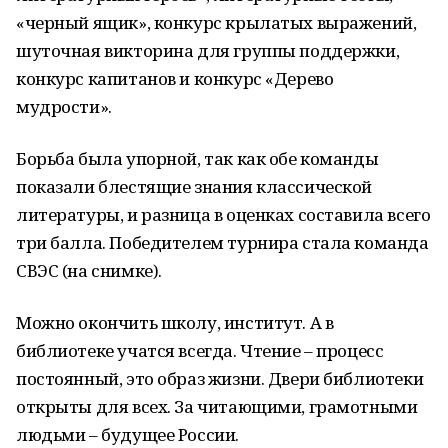
«черный ящик», конкурс крылатых выражений,
шуточная викторина для группы поддержки,
конкурс капитанов и конкурс «Дерево
мудрости».
Борьба была упорной, так как обе команды
показали блестящие знания классической
литературы, и разница в оценках составила всего
три балла. Победителем турнира стала команда
СВЭС (на снимке).
Можно окончить школу, институт. А в
библиотеке учатся всегда. Чтение – процесс
постоянный, это образ жизни. Двери библиотеки
открыты для всех. За читающими, грамотными
людьми – будущее России.