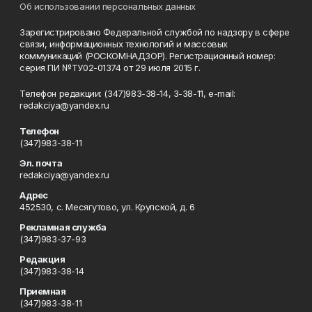
Об использовании персональных данных
Зарегистрировано Федеральной службой по надзору в сфере
связи, информационных технологий и массовых
коммуникаций (РОСКОМНАДЗОР). Регистрационный номер:
серия ПИ №ТУ02-01374 от 29 июля 2015 г.
Телефон редакции: (347)983-38-14, 3-38-11, e-mail:
redakciya@yandex.ru
Телефон
(347)983-38-11
Эл. почта
redakciya@yandex.ru
Адрес
452530, с. Месягутово, ул. Крупской, д. 6
Рекламная служба
(347)983-37-93
Редакция
(347)983-38-14
Приемная
(347)983-38-11