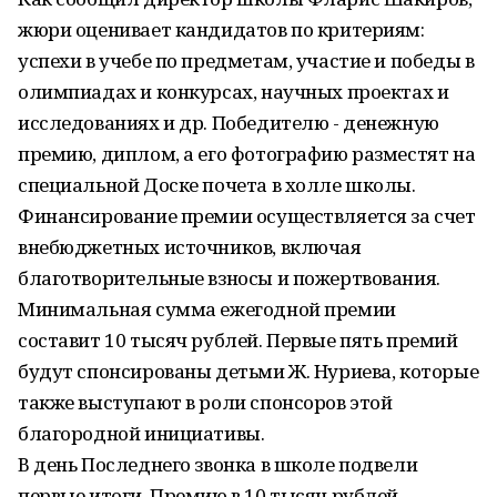
жюри оценивает кандидатов по критериям:
успехи в учебе по предметам, участие и победы в
олимпиадах и конкурсах, научных проектах и
исследованиях и др. Победителю - денежную
премию, диплом, а его фотографию разместят на
специальной Доске почета в холле школы.
Финансирование премии осуществляется за счет
внебюджетных источников, включая
благотворительные взносы и пожертвования.
Минимальная сумма ежегодной премии
составит 10 тысяч рублей. Первые пять премий
будут спонсированы детьми Ж. Нуриева, которые
также выступают в роли спонсоров этой
благородной инициативы.
В день Последнего звонка в школе подвели
первые итоги. Премию в 10 тысяч рублей