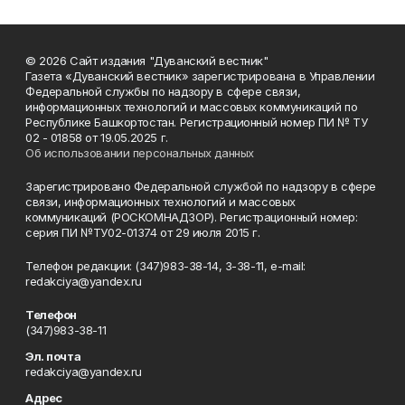
© 2026 Сайт издания "Дуванский вестник"
Газета «Дуванский вестник» зарегистрирована в Управлении
Федеральной службы по надзору в сфере связи,
информационных технологий и массовых коммуникаций по
Республике Башкортостан. Регистрационный номер ПИ № ТУ
02 - 01858 от 19.05.2025 г.
Об использовании персональных данных
Зарегистрировано Федеральной службой по надзору в сфере
связи, информационных технологий и массовых
коммуникаций (РОСКОМНАДЗОР). Регистрационный номер:
серия ПИ №ТУ02-01374 от 29 июля 2015 г.
Телефон редакции: (347)983-38-14, 3-38-11, e-mail:
redakciya@yandex.ru
Телефон
(347)983-38-11
Эл. почта
redakciya@yandex.ru
Адрес