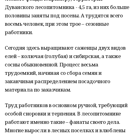
Дуванского лесопитомника - 4,5 га, из них больше
половины заняты под посевы. А трудятся всего
восемь человек, при этом трое – сезонные
работники.
Сегодня здесь выращивают саженцы двух видов
елей – колючая (голубая) и сибирская, а также
сосны обыкновенной. Процесс весьма
трудоемкий, начиная со сбора семян и
заканчивая распределением посадочного
материала по заказчикам.
Труд работников в основном ручной, требующий
особой сноровки и терпения. В лесопитомнике
работают именно такие – фанаты своего дела.
Многие выросли в лесных поселках и влюблены