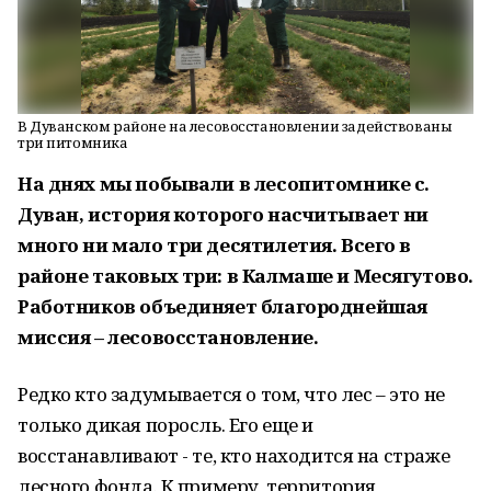
В Дуванском районе на лесовосстановлении задействованы
три питомника
На днях мы побывали в лесопитомнике с.
Дуван, история которого насчитывает ни
много ни мало три десятилетия. Всего в
районе таковых три: в Калмаше и Месягутово.
Работников объединяет благороднейшая
миссия – лесовосстановление.
Редко кто задумывается о том, что лес – это не
только дикая поросль. Его еще и
восстанавливают - те, кто находится на страже
лесного фонда. К примеру, территория