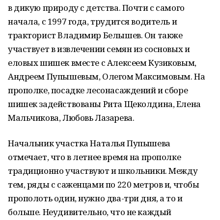
в дикую природу с детства. Почти с самого
начала, с 1997 года, трудится водитель и
тракторист Владимир Белышев. Он также
участвует в извлечении семян из сосновых и
еловых шишек вместе с Алексеем Кузиковым,
Андреем Пупышевым, Олегом Максимовым. На
прополке, посадке лесонасаждений и сборе
шишек задействованы Рита Щеколдина, Елена
Мальчикова, Любовь Лазарева.
Начальник участка Наталья Пупышева
отмечает, что в летнее время на прополке
традиционно участвуют и школьники. Между
тем, ряды с саженцами по 220 метров и, чтобы
прополоть один, нужно два-три дня, а то и
больше. Неудивительно, что не каждый