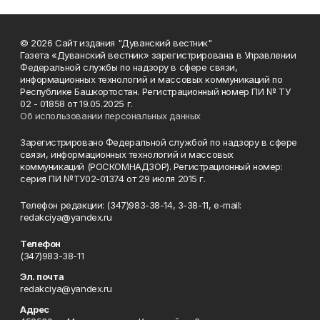
© 2026 Сайт издания "Дуванский вестник"
Газета «Дуванский вестник» зарегистрирована в Управлении
Федеральной службы по надзору в сфере связи,
информационных технологий и массовых коммуникаций по
Республике Башкортостан. Регистрационный номер ПИ № ТУ
02 - 01858 от 19.05.2025 г.
Об использовании персональных данных
Зарегистрировано Федеральной службой по надзору в сфере
связи, информационных технологий и массовых
коммуникаций (РОСКОМНАДЗОР). Регистрационный номер:
серия ПИ №ТУ02-01374 от 29 июля 2015 г.
Телефон редакции: (347)983-38-14, 3-38-11, e-mail:
redakciya@yandex.ru
Телефон
(347)983-38-11
Эл. почта
redakciya@yandex.ru
Адрес