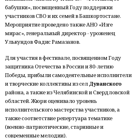
бабушки», посвященный Году поддержки
участников СВО и их семей в Башкортостане.
Мероприятие проведено также АНО «Изге
мирас», генеральный директор - уроженец
Улькундов Фадис Рамазанов.
Для участия в фестивале, посвященном Году
защитника Отечества в России и 80-летию
Победы, прибыли самодеятельные исполнители
и творческие коллективы из сел
Дуванского
района, а также из Челябинской и Свердловской
областей. Жюри оценивало уровень
исполнительского мастерства участников, а
также соответствие репертуара тематике
(военно-патриотические, старинные и
современные мелодии).