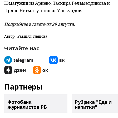
Юмагужин из Ариево, Таскира Гельметдинова и
Ирлан Нигматуллин из Улькундов.
Подробнее в газете от 29 августа.
Автор:
Рамиля Тляпова
Читайте нас
Партнеры
Фотобанк
Рубрика "Еда и
журналистов РБ
напитки"