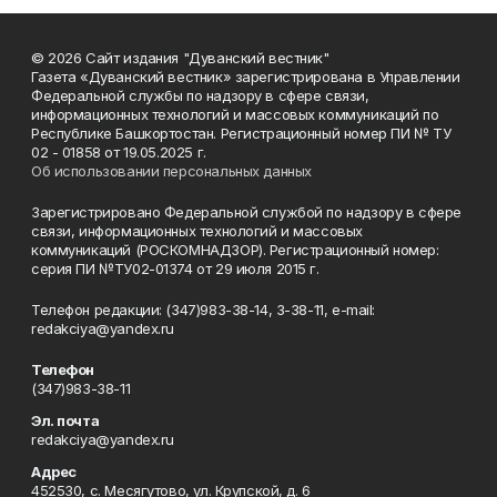
© 2026 Сайт издания "Дуванский вестник"
Газета «Дуванский вестник» зарегистрирована в Управлении
Федеральной службы по надзору в сфере связи,
информационных технологий и массовых коммуникаций по
Республике Башкортостан. Регистрационный номер ПИ № ТУ
02 - 01858 от 19.05.2025 г.
Об использовании персональных данных
Зарегистрировано Федеральной службой по надзору в сфере
связи, информационных технологий и массовых
коммуникаций (РОСКОМНАДЗОР). Регистрационный номер:
серия ПИ №ТУ02-01374 от 29 июля 2015 г.
Телефон редакции: (347)983-38-14, 3-38-11, e-mail:
redakciya@yandex.ru
Телефон
(347)983-38-11
Эл. почта
redakciya@yandex.ru
Адрес
452530, с. Месягутово, ул. Крупской, д. 6