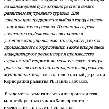
на маломерные суда активно растет в связи с
развитием внутреннего туризма. Для
локализации предприятия выбран город Агидель
– портовая точка региона. Именно здесь река
достаточно глубоководна для проверки
устойчивости, управляемости, скорости, работы
производимого оборудования. Также вскоре здесь
модернизируют речной порт и производство
судов на этой территории может сыграть важную
роль как для самого инвестора, так и для развития
муниципалитета
, – сказал генеральный директор
Корпорации развития РБ Наиль Габбасов.
В ведомстве отметили, что для производства
малогабаритных судов в Башкортостане
имеются и сырьевые ресурсы. При