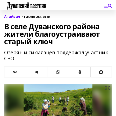
Атайсал
11 ИЮНЯ 2025, 08:40
В селе Дуванского района
жители благоустраивают
старый ключ
Озерян и сикиязцев поддержал участник
СВО