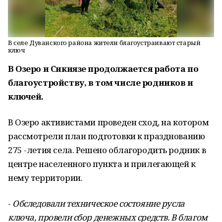
В селе Дуванского района жители благоустраивают старый
ключ
В Озеро и Сикиязе продолжается работа по
благоустройству, в том числе родников и
ключей.
В Озеро активистами проведен сход, на котором
рассмотрели план подготовки к празднованию
275 -летия села. Решено облагородить родник в
центре населенного пункта и прилегающей к
нему территории.
-
Обследовали техническое состояние русла
ключа, провели сбор денежных средств. В благом