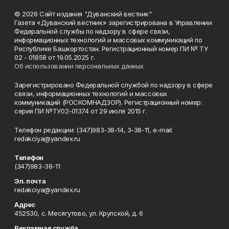
© 2026 Сайт издания "Дуванский вестник"
Газета «Дуванский вестник» зарегистрирована в Управлении
Федеральной службы по надзору в сфере связи,
информационных технологий и массовых коммуникаций по
Республике Башкортостан. Регистрационный номер ПИ № ТУ
02 - 01858 от 19.05.2025 г.
Об использовании персональных данных
Зарегистрировано Федеральной службой по надзору в сфере
связи, информационных технологий и массовых
коммуникаций (РОСКОМНАДЗОР). Регистрационный номер:
серия ПИ №ТУ02-01374 от 29 июля 2015 г.
Телефон редакции: (347)983-38-14, 3-38-11, e-mail:
redakciya@yandex.ru
Телефон
(347)983-38-11
Эл. почта
redakciya@yandex.ru
Адрес
452530, с. Месягутово, ул. Крупской, д. 6
Рекламная служба